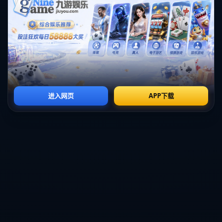
能力**。相比之下，RB莱比锡虽然在控球率和传球次数上与
皇马不相上下，但在威胁性和**进攻效率**上显得有些力不从
心。
这场比赛也给RB莱比锡一个启示，即在面对像皇家马德里这
样经验丰富、技战术多变的对手时，需要在比赛准备和执行
力上付出更多努力。此外，对比**皇家马德里的替补深度**，