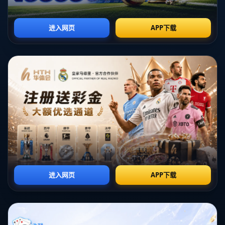
节奏的控制几乎无懈可击。**巴尔韦德**在比赛的第80分钟打
破僵局，他在对方防线出现漏洞时，以冷静的射门敲开了莱
比锡的防线。这一进球的成功源自于皇马的一次快速反击，
**巴尔韦德**在接到**维尼修斯**的精准传球后巧妙地甩开防
守球员，将球推入球网，为皇家马德里取得领先奠定基础。
**阿森西奥**的表现同样值得一提。他在比赛的后段替补上场
后，迅速用他的机敏和练就的射术在比赛的补时阶段打入锁
定胜局的一球。他的这次补射显示出他在场上的超凡意识和
对对方门将的准确判断能力。这次进球也证明了皇家马德里
阵容中，即便是替补球员都有能力和机遇在关键时刻挺身而
出，为球队做出贡献。
从战术层面来看，皇家马德里显然在比赛中占据了上风，他
们的防守体系和快速反击策略令RB莱比锡几乎无计可施。这
场比赛凸显了皇马之一如既往的**技战术素养**和**比赛阅读