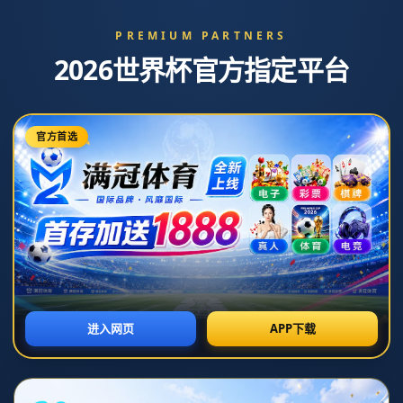
首页
>
新闻中心
新闻中心
公司新闻
行业资讯
22／23賽季歐冠第2輪皇家馬德裏2-0RB萊比錫 巴爾
韋德破門阿森西奧替補建功.
pg电子网站
2026-06-18T18:33:21+08:00