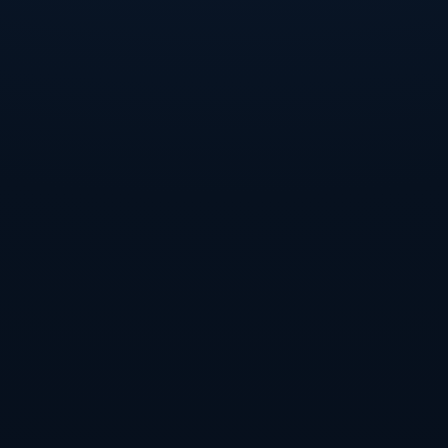
毕节小将能够出征此次“西部青训杯”，离不开多年来专业教练
团队的悉心培养。球队主教练李某某表示：“这些孩子从小就
展现了对足球的热爱和敏锐的身体协调能力。通过科学的训
练计划和针对性指导，我们看到了他们飞速的进步。”
以队员王明（化名）为例，他是从毕节某农村地区选拔出的
青训学员。在刚加入球队时，技术相对薄弱，但凭借他积极
向上的态度和高强度的训练，仅一年，他便成为球队的**中
场核心**，以***精准的长传***和**灵活的全局视野**而闻名。