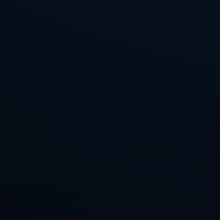
状态起伏
暂低谷，
*此外，
后续表现
通过这场
更是一群