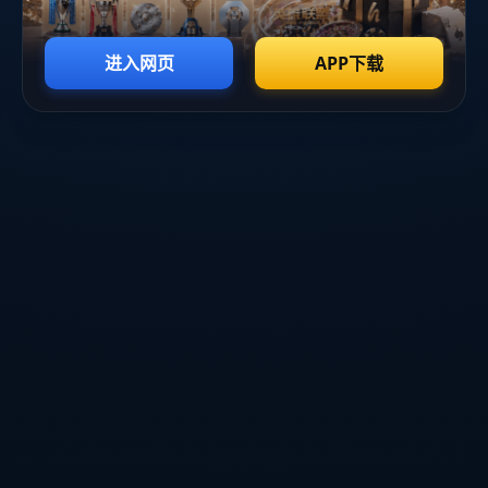
行上的漏洞。
的案例发生在比赛的中期。Bin在上路对敌人的“牵制战”中表
尽管他多次尝试弥补团队短板，但最终还是没能扭转战局。这场
n“勇敢吸引火力”到批评Wei“拖累团队”，各种声音不绝于耳。
*“最大战犯”的舆论效应：谁该承担更多责任？**
误固然是竞技的一部分，但当失败成为定局时，舆论对于选手的
观众贴在表现不佳的选手身上。这次比赛中的*“魏才是最大战犯
倾向于将输局归咎于个别选手，而忽略比赛的团队属性。
专业角度来看，电子竞技的胜负永远是团队协作的结果。在以“
态波动。作为“战犯”的Wei固然在这场比赛中表现不佳，但将
实显示团队整体的问题同样不可忽视。
*职业选手的心理压力：不只是“失误”这么简单**
选手意味着不仅要面对场内竞争，还需要承担场外舆论的压力。