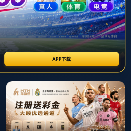
，*Wei的状态显然陷入了低谷*，部分观众认为他已经"不太像职
向却让*Wei成为舆论中的“最大战犯”*。本文将通过分析这场
影响。
*职业选手状态下滑：从Wei的表现说起**
比赛中，Wei的发挥让许多粉丝大跌眼镜。从选手数据来看，
是在比赛后期，Wei几乎没有拿出令人值得称赞的操作，反而
严重滑坡，“已经不太像职业选手了”。而他的这种表现，也成为
竞技充满了瞬息万变的场景，但对于职业选手来说，他们的每一
的职责不仅是游走和控图，更重要的是在关键时刻做出决定性的输出和
和粉丝的批评自然会随之而来。
*Bin吸引火力，却无法扭转战局**
的表现形成对比的是Bin的努力。他在比赛中多次尝试用自己的*
多空间。然而，由于团队的协调问题，Bin的努力未能发挥更