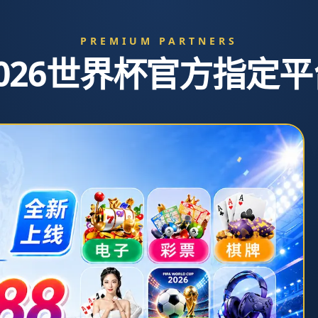
关于我们
产品中心
新闻资讯
Wei不太像职业选手了，bin给他吸引了火力，他
：Wei不太像职业选手了，Bin给他吸引了火力，他才是最大战犯**
电子竞技的飞速发展让职业选手的舞台更加耀眼。然而，随着观
越发频繁和尖锐。尤其是在高强度的比赛中，一些表现不佳的选