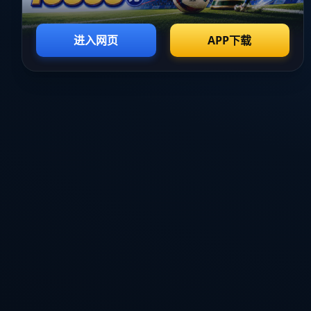
在战术执
一个典型
为徒劳。
赞扬Bi
### *
比赛中失
情绪化的
众往往更
然而，从
地会有状
据后，事
### *
成为职业