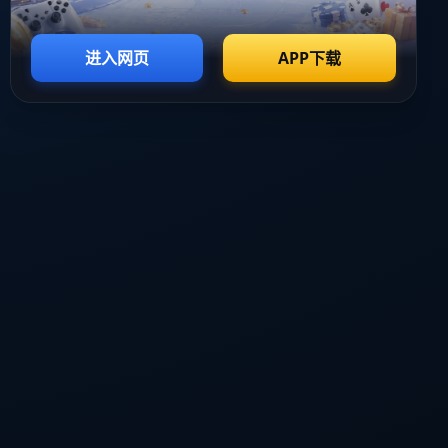
现亮眼，但由于团队中期的迷惘决策，导致他的牺牲成
比赛之后，社交媒体和论坛上出现了大量讨论，从
批评往往被放大。尤其是“战犯”这种标签，常常被
”*争议，实际上反映了电竞圈的一种普遍现象：观
团队为核心”的电子竞技中，每一位选手都不可避免
所有责任归咎于他未免过于片面。系统化分析比赛数
过去的成功可能会让观众对选手的期待值更高，但