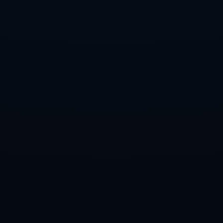
每一个机会、保持绝对的专注和不断的努力是至关重要的。
综上所述，范霍伊东克的这句话不仅道出了比赛的重要转折
点，更彰显了费耶诺德的努力和决心。**在赛场上，胜利往
往不是偶然，而是准备与抓住机会的结果**。而特奥的失误
成为了这场经典战役中一笔耐人寻味的注脚，让我们见识到
足球的魅力：不可预测，却又充满惊喜。