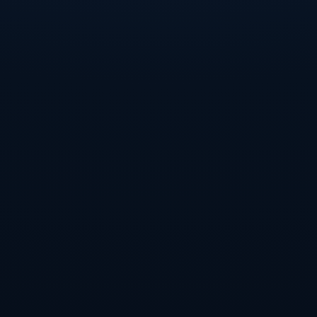
件的参考**