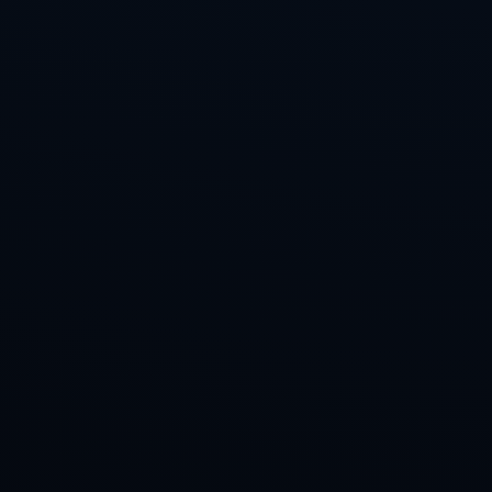
在体育世
外，这种