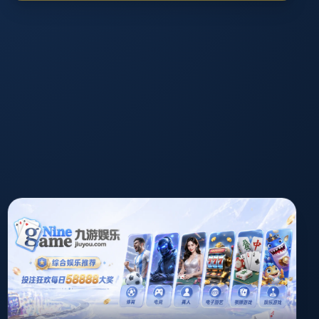
尼奥如此激动？带着这些疑问，我们一探究竟。
评。在球迷和媒体面前，他**直言不讳**地表
土超豪门**的强烈不满。作为回应，这家俱乐部迅速
**损害了俱乐部声誉**。
于诽谤、造谣有着严格的规定，尤其是在涉及职业
为不实甚至恶意中伤，他可能需承担相应的法律责任
名成就斐然的主帅，穆里尼奥以其**强势作风**
键时刻利用这样的方式为球队争取利益。然而，这