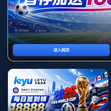
方采取了
**事件始
穆里尼奥
示，有些
通过官方
**法律角
从法律角
球队或运
和经济赔
**穆里尼
了解穆里
和不拘一
种策略虽