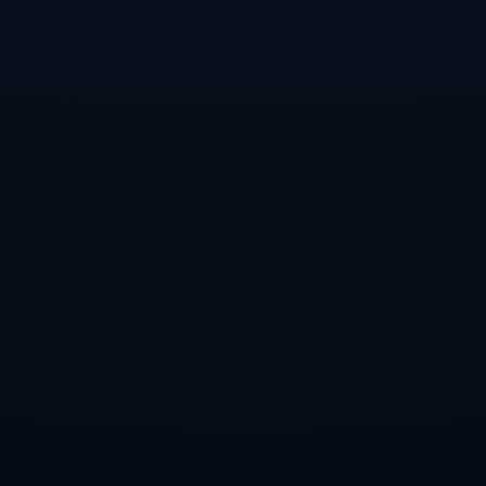
件在足球史上并不鲜见。比如2011年，时任皇马主帅的穆里尼
的帮助”。尽管这番话激起轩然大波，却也在一定程度上增加了
界的影响力不可小觑。