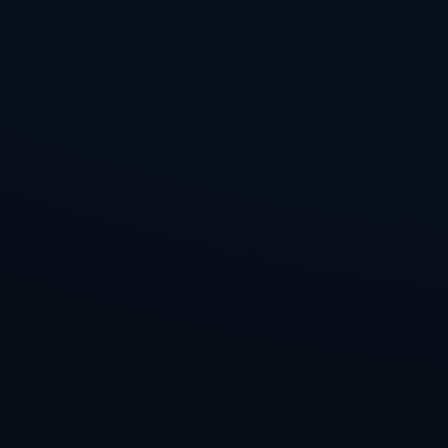
类似的事
到不应有
量在体育
**总结**