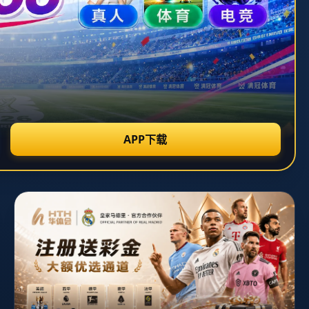
法律行动展开反击。那么，事情的来龙去脉究竟如何，为何穆里
末**
因在比赛中不满判罚，借助赛后发布会对裁判及对手进行了激烈批
球队享有“特殊待遇”。这段言论如同一石激起千层浪，引发了**
渠道驳斥了穆里尼奥的指控，并宣布已对其言论提起诉讼，指责其
度分析**
度来看，体育界的言论自由并不是没有限制。很多国家的法律对
动员的名誉时。**在此案例中**，如果穆里尼奥的言论被认定
偿。
奥的执教风格**
尼奥的背景，不难理解为何他敢在公众场合发表如此言论。作为一
格的表达风格著称。无论在皇马、切尔西还是曼联，他总能在关
具高效，但却容易树敌，导致争议不断。