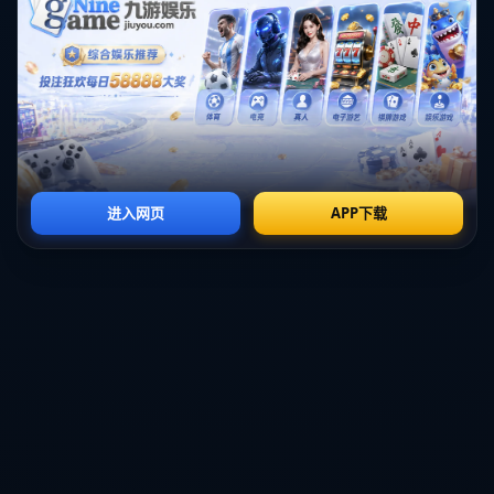
**深圳队**则特别依赖于其锋线尖刀。该球员的速度与技巧以
其在球队中的*重要性*而广为人知。他常在比赛后期阶段施
加压力，是深圳队反败为胜的关键所在。此外，深圳队的边
路快攻同样是一把利剑，常常在比赛中制造惊喜。
**比赛预测与战略展望**
对于这场焦点对决，武汉长江如果想要取得胜利，需要继续
加强防守的严谨和中场对比赛节奏的控制，从而阻断深圳队
快攻的机会。反之，深圳队需要在强敌面前更加注重把握任
何反击机会，同时注意防线的收缩与紧密。
真实案例显示，武汉长江曾在一场类似对阵中，通过加快攻
防转换节奏成功扰乱对手部署，最终取胜。而深圳队在对阵
强攻型球队时，**通过增加边路传中次数**，提高了进球效
率。这种战术的灵活应用或将在本场比赛中成为胜负关键。