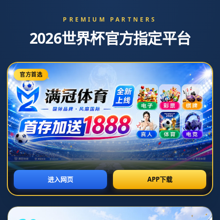
首页
>
新闻中心
新闻中心
公司新闻
行业资讯
勇士大胜黄蜂！7轮换齐爆，诺克斯成奇兵，巴特勒的
带动太强了！.
pg电子网站
2026-06-18T18:33:21+08:00