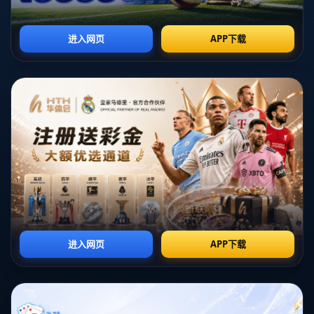
这场比赛中，勇士队教练充分利用了7人轮换阵容，每位球员
都承担了重要角色，形成有效合力。在这其中，凯文·诺克斯
成为了**比赛的奇兵**。面对黄蜂的防守压力，诺克斯通过精
准的外线命中和高效的篮下进攻，不断打破对手的防线。这
位年轻球员的表现不仅为球队提供了急需的分数，更提升了
士气，使整个团队的进攻变得更加立体多元。
除了诺克斯，巴特勒作为勇士的领军人物，他的**带动能力**
同样令人惊讶。作为经验丰富的老将，巴特勒在场上的冷静
和判断力起到了定海神针的作用。他在进攻端，通过卓越的
传球和果断的突破，为队友创造多次得分机会；在防守端，
他的防守压迫性让对手无从施展。*他带领着勇士建立起稳固
的防守壁垒，同时有效地转换为反击进攻*，这一切让勇士在
关键时刻屡屡占得先机。