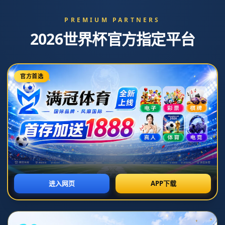
首页
>
新闻中心
新闻中心
公司新闻
行业资讯
積極前行！久保建英：本賽季沈著面對自我！.
pg电子网站
2026-06-18T18:33:21+08:00