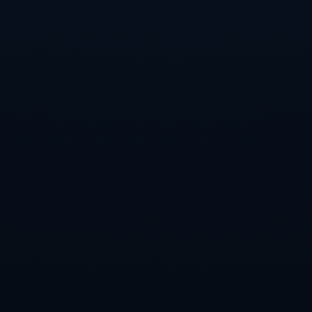
除了个人能力，久保建英在本赛季也展现了出色的**团队协
作能力**。他善于与队友进行默契配合，并在关键时刻挺身
而出，引领球队走出困境。在一次比赛中，他甚至主动调整
战术，为球队争取宝贵的进攻机会。这种战略眼光及临场领
导能力，无疑展示了他在球队中的重要性与影响力。
**未来展望**
即便是在充满挑战和竞争激烈的环境中，久保建英的沈著面
對与積極前行，仍给予了众多热爱足球的年轻人无限启迪。
他用实际行动诠释了如何在追求卓越的道路上不断突破自