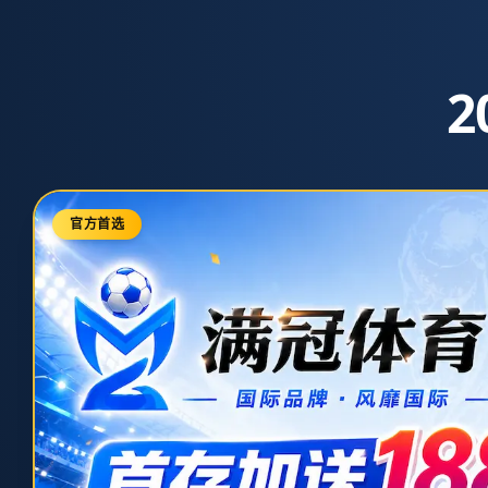
首页
首页
>
新闻中心
新闻中心
公司新闻
**談判
行业资讯
近來，有
協議，哈