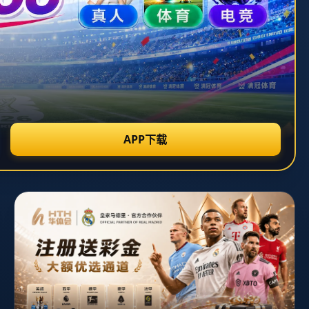
甲豪門而言，這份續約合約意義非凡。
**哈維的戰術執念：讓昔日的榮光回歸諾坎普**
1年接手巴薩教鞭以來，哈維一直致力於重塑巴薩的**傳控足球**（T
己的**足球哲學**和領導能力完全融入到團隊管理中。他的目
息，此次續約談判能夠順利完成，离不开哈維帶領球隊在過去兩
與老將資源，還大幅提升了球隊在西甲與歐冠中的競爭力。*例如，
帶給俱樂部的重要收穫之一。*
*年輕風暴：哈維的用人策略成為關鍵**
足球的競爭已不單純靠資金投入，戰術和用人策略同樣重要。**
德里（Pedri）、加維（Gavi）這些天才少年已經成為球隊
精神。
球員的創造力和活力，同時將布斯克茨（Sergio Busquet