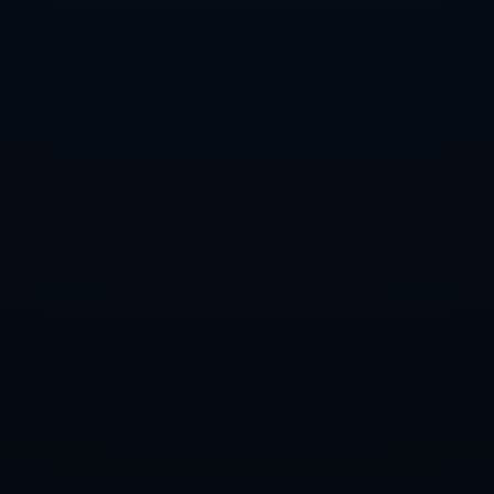
*續約至2026年6月：戰略性選擇**
續約合約的落實帶有深遠的戰略價值**。首先，它體現了俱樂部
在球員時代帶領著球隊創造無數輝煌，而如今他的執教風格證明
著哈維的續約，巴薩在未來幾個賽季的長期規劃將更加明確，並
練續約往往會對潛在新援產生心理影響，他們更願意加入一支擁
是，哈維的續約代表著巴薩堅持徹底改革的決心。在過去幾年，
今球隊似乎已經步入正軌。一位熟悉球隊文化、有能力領導的教
*展望未來：新的挑戰與可能性**
026年的合約意味著，哈維將有充足的時間去實現他的宏大計劃
巔的重要一步。我們期待這位**年輕而又充滿抱負的教練**如
：哈維續約、巴薩2026、傳控足球、拉瑪西亞青訓、佩德里與加