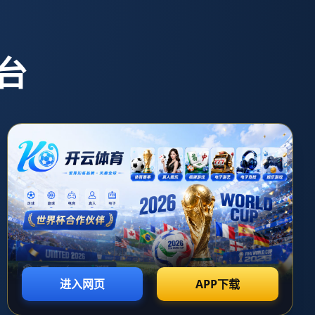
联系热线：010-8088752
联系我们
026年6月！.
pg电子网站
2026-06-18T18:33:21+08:00
 Hernandez）*成功與俱樂部談判，雙方已達成
年的戰術穩定性和團隊發展規劃。對於這支擁有悠久