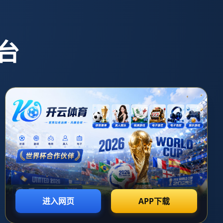
联系热线：010-8088752
联系我们
本场无平局？.
pg电子网站
2026-06-18T18:33:21+08:00
——拜仁慕尼黑对阵巴黎圣日耳曼的第二回合比赛
有一种“神主场”魔咒似乎暗示，拜仁将在主场力克