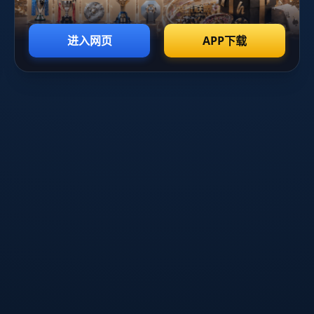
去年的金球奖得主莱万多夫斯基。而如今，两队阵容基本完整，
一直是隐患。