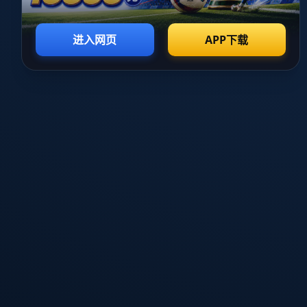
席，包括
守稳定性