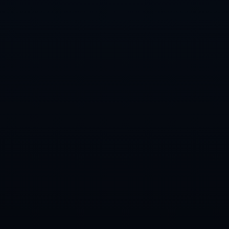
定拜仁是否能够掌控比赛节奏。
将方面的对决同样值得关注。尽管拜仁老门神诺伊尔因伤缺席，
令人放心。而巴黎方面，唐纳鲁马的稳定性近期遭到一些质疑，
，*“神主场”和无平局战绩数据综合体现了拜仁的优势特质*。
，没有妥协，只有胜者才能真正站上赛场之巅！
ht 2024
PG电子 - PG模拟器-PG试玩游戏 - 官方平台网站
All Rights by
p