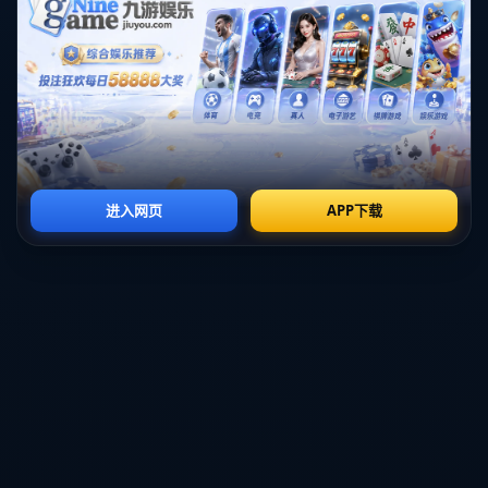
心，确保空间不被彻底封死。
2. **射门角度和速度的融合**：面向几乎被封死的近角，他果
断出脚，小角度下**踢出了高强度的滚地球**，既避开了门将
的封堵，也确保了速度足够快。
3. **心理素质的稳定性**：发生在瞬息万变的禁区内，任何手
忙脚乱都会导致射门失败。然而，苏亚雷斯冷静地计算门将
和防守球员的站位，令人叹服。
从科学分析来看，小角度射门对球员的**运动学**要求非常
高。随着射门角度极端化，球的偏差率其实会大大增加，稍
有失误便可能偏柱而出。而苏亚雷斯却用精湛的脚法高度精
准完成了进球，这无疑需要千锤百炼的训练积累。
### **案例对比：经验与年轻球员的决策差异**