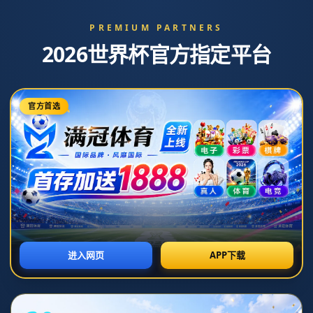
首页
>
新闻中心
新闻中心
公司新闻
行业资讯
经验老道！苏亚雷斯禁区内倚着对手，小角度抽射破
门.
pg电子网站
2026-06-18T18:33:21+08:00