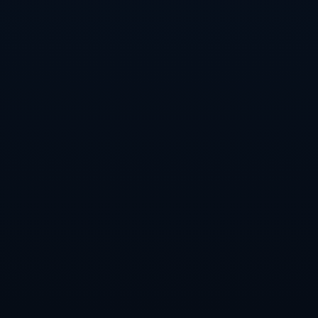
与苏亚雷斯形成强烈对比的是，许多年轻球员在类似场景下
容易选择“冒险”方式，比如过分依赖突破或盲目大力射门。这
实际上是一种不成熟的表现，而苏亚雷斯的进球则将“经验”这
个词拆解得更加清晰。他并不追求用速度取胜，而是更注重
通过观察和判断找到防守体系中的微小纰漏。
一个典型的案例可以用在某次欧洲五大联赛的比赛中：某年
轻前锋在类似的情况下，选择了快速拉球转身射门，但由于