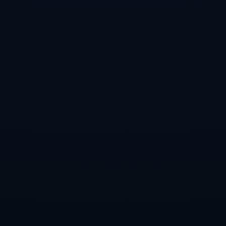
练提供了有力支持。通过这些现代化手段，拜仁得以在激烈
的竞争中始终保持领先地位。
**俱乐部文化深入人心**
拜仁之所以能够吸引如此多的会员，离不开其深厚的俱乐部
文化。拜仁一直以来倡导“**Mia san Mia**”精神，这种独特的
俱乐部文化使得每一个支持拜仁的人都能身临其境地感受和
认同。**从球迷到球员，再到管理层**，这种文化深入人心，
使得拜仁这个大家庭更加紧密团结。
**球迷的激情与忠诚**
最后，不能不提到的是全球无数拜仁球迷的激情与忠诚。**
无论是在风雨中咬牙坚持，还是在胜利时欢呼雀跃**，球迷
们始终是俱乐部最坚实的后盾。拜仁的每一次成功离不开他
们的热爱与支持，而本次突破40万会员大关的里程碑正是对