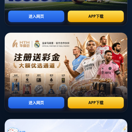
斗志。
**会员人数突破40万大关**
活动上，俱乐部官方正式宣布会员人数突破40万大关。这并
不是一个简单的数字，而是全球球迷对拜仁长期以来忠诚支
持的象征。成为拜仁的会员，不仅意味着您加入了一个庞大
的足球家庭，还能够享受到专属的福利和特权。从观看比赛