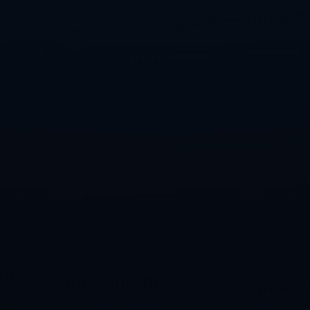
这些球迷最好的回馈。
通过这次盛大的庆祝活动和会员人数突破40万的喜讯，拜仁
慕尼黑不仅展示了其在足球界的强大影响力，更进一步巩固
了其作为世界**顶级足球俱乐部**的地位。未来，拜仁仍将继
续书写属于自己的辉煌篇章。