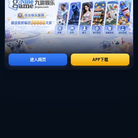
**“冠军枪”：传奇赛事的见证者**
与奖牌一样引人注目的是“冠军枪”，这把枪同样拥有深厚的历
史背景与体育价值。在多个重要赛事中，这把枪见证了无数
运动员的高光时刻，成为胜利与荣誉的象征。对于很多射击
运动员来说，“冠军枪”是他们职业生涯的梦想装备。作为博物
馆藏品，它不仅展示了射击运动的技术演变，还为我们理解
竞技体育的多面性提供了独特视角。