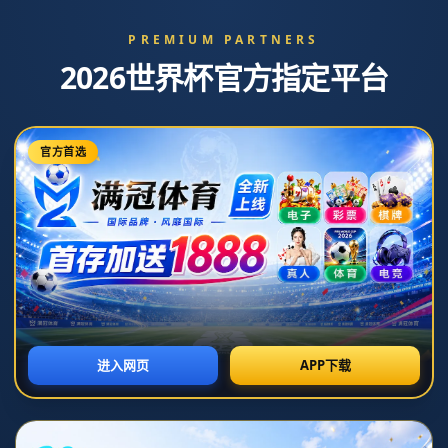
首页
>
新闻中心
新闻中心
公司新闻
行业资讯
重庆体育博物馆征集到一批珍贵藏品 包含奥运纪念奖
牌和“冠军枪”.
pg电子网站
2026-06-18T18:33:21+08:00