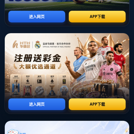
两支球队的表现充满期待。这次对决，也不例外。从比赛一
开始，双方就展现了强烈的求胜欲望。**广州城**依靠稳定的
防守和犀利的反击策略，一直在寻找破门良机。第30分钟，
李永佳接到队友的精准传球，绕过数名防守球员后，果断起
脚射门，球如虹般飞入球网。这粒进球充分体现了李永佳超
凡的个人能力和临门一脚的爆发力，让现场观众和电视机前
的球迷们无不惊叹。