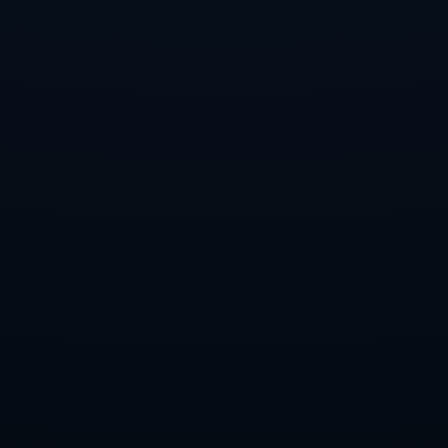
决定性作用。对于**李永佳**来说，他的冷静和果断是他进球
的重要因素；而韦世豪的失误则提醒每一位职业球员，机会
转瞬即逝，把握机会需要的不仅仅是技术，更有良好的心理
状态。球场上瞬息万变，胜负往往在毫厘之间，而这种不确
定性恰是足球魅力的所在。
总之，广州城与广州队的这场较量并不仅是一场比赛，更如
一面镜子，映射出当代中国足球联赛中各支球队在技战术和
心理素质方面的诸多挑战和思考方向。这场广州德比不仅为
球迷们提供了一场视觉盛宴，同时也为球队的发展提供了宝
贵的经验教训。未来，如何在德比战中更好地调整战术和心
态，将是每个教练和球员都需要认真思考的问题。