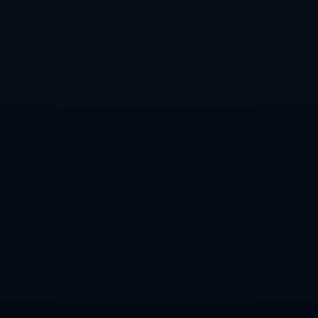
球隊在防線上立於不敗之地。胡梅爾斯在歐冠中的表現，可
以說是“老而彌堅”的典範。在他傷愈復出後，立刻為球隊帶回
了久違的安全感。他的重生，不僅是個人能力的體現，也與
多特蒙德整體陣容的回暖密不可分。
這些球員的突出表現，不止體現在數據上，更在於他們在關
鍵時刻的挺身而出。**哈蘭德的進攻天賦**、*萨卡與史密斯·
羅的活力四射*、**胡梅爾斯的堅固防守**，皆為本賽季的歐
冠增色不少。對於球迷來說，看到這些星級球員的成長是一
件幸事。而他們之間的競爭與切磋，也將持續推動歐冠的精
彩程度不斷上升。
**案例分析**方面，考慮到去年歐冠冠軍切爾西的崛起，我們
不難發現他們的成功之道：無論是資深球員的穩定輸出，還
是年輕球員的崛起。這些優勢同樣體現於本次榜單的多名球
員身上，他們的表現皆為歐冠的未來帶來無限可能。