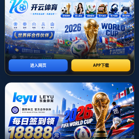
**歐冠之星榜：哈蘭德領銜槍手2將進前十！胡梅爾斯重回巔
峰領跑後衛！**
在競技體育中，每一輪的精彩比賽都能孕育出眾多耀眼的明
星。而隨著歐洲冠軍聯賽（簡稱歐冠）之星榜的出爐，我們
可以清楚地看到在這個賽季中那幾顆璀璨奪目的新星。**哈
蘭德**毫無懸念地登上榜首，同時*阿森納*的兩名球員也成功
闖入前十。而備受關注的*胡梅爾斯*，則以卓越的表現重新
诠釋了頂級後衛的價值。
哈蘭德自加盟曼城以來，一直被寄予厚望。他的出色表現不
僅限於英超，在歐冠賽場上更是大放異彩。本賽季初至今，
哈蘭德以多個關鍵進球證明了自己不可或缺的價值。哈蘭德
憑藉他那無與倫比的速度和強大的身體素質，讓無數後衛望
而生畏。在本次的歐冠之星榜中，他的名字位居榜首，自然