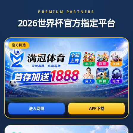
首页
>
新闻中心
新闻中心
公司新闻
行业资讯
泰山助教：失誤瞬間決定勝負 澤卡上場時間需與隊醫
商量.
pg电子网站
2026-06-18T18:33:21+08:00