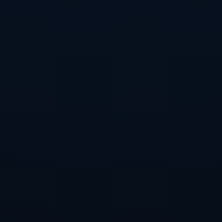
对比业内其他成功案例，如英超经典比赛中的*利物浦*，他
们通过不断优化战术和提升球员心理素质，在关键时刻表现
得异常冷静，确保了多场胜利。这种“化失误为优势”的能力，
是每支渴望胜利的球队需要借鉴的。
**澤卡上场时间需与队医商量**
对于任何队伍而言，球员的体能恢复和伤病管理都是至关重