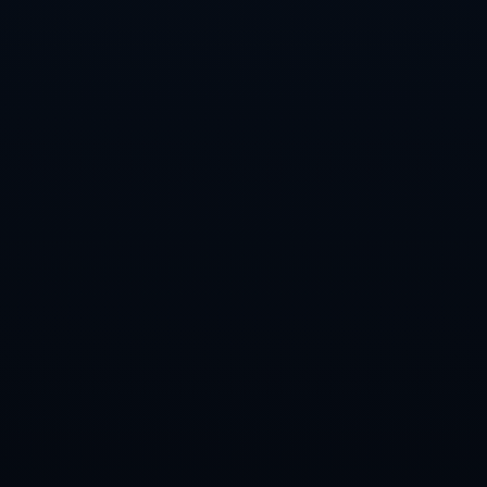
泰山队在比赛中所暴露的问题，也从侧面反映出在战术和策
略上的一些不足。如何有效避免失误，合理分配球员上场时
间，是球队继续追求胜利的重点。通过对其他体育项目成功
案例的分析，教练组可以从中提炼经验，不断完善自身战术
体系。
**总结**，泰山队若能在未来的比赛中进一步优化失误控制，
与队医进行深度合作，在策略上作出有效调整，那么下一个
赛季的表现值得我们期待。无论是关键失误的减少，还是球
员上场时间的合理规划，这些都是球队能否走得更远的关键
所在。**泰山队**不仅需要看到问题，还要在解决问题的过程