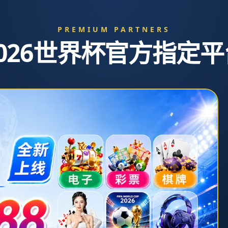
关于我们
产品中心
新闻资讯
回归老东家！官方：41岁范佩西出任费耶诺德
西重回费耶诺德：老将归来，引领球队新篇章**
佩西*宣布回归**费耶诺德**担任主帅，足球圈再一次掀起了怀
教之路，签约至2027年。在这篇文章中，我们将探索范佩西这