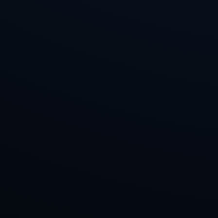
通过重新
例，在费
### 
范佩西以
许会借助
西的个人
### 
对费耶诺
着他能通
总之，*
个又一个