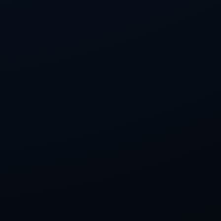
成为一名优秀教练的潜力，他能否借鉴这些成功案
帅后，他将有机会将这些技能应用到实战中。他或
别是在年轻球员的培养和战术层面的提升上，范佩
当年的英雄，也是这座城市的一部分。球迷们期待
步激励球队士气，推动俱乐部向更高的目标迈进。
队未来的一次重新定义。正如他在球员时代创造的一