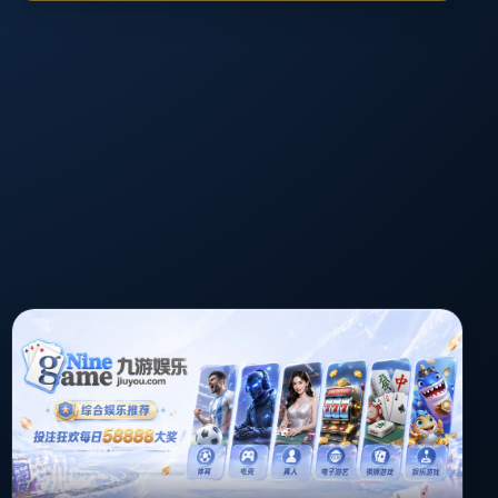
一颗璀璨的新星。他的职业生涯起步于**费耶诺德
功。通过不断地积累经验，他逐步发展成为世界顶级前
发展的重大投资。
曼联*期间都表现卓越，尤其是在2012-2013赛季
心态，将是费耶诺德在荷甲和欧洲赛场竞争中最为