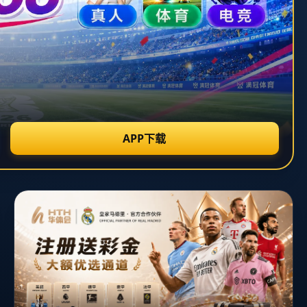
展。
*范佩西的传奇生涯与费耶诺德的不解之缘*
无论是在荷兰国家队还是在他效力过的俱乐部，始终是绿茵场上
在2002年赢得了欧洲联盟杯冠军，为这支荷甲劲旅立下赫赫战
此次回归老东家，不仅仅是情感上的归属，更是对费耶诺德未来
冠军心态：给费耶诺德带来新机遇
球员，范佩西以其出色的技术和战术意识闻名。他于**阿森纳**和*
夺取英超冠军的表现至今令人难以忘怀。这样的冠军经验和赢家
器。