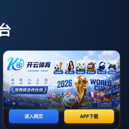
联系热线：010-8088752
联系我们
主帅！签约至2027年.
pg电子网站
2026-06-18T18:33:21+08:00
旧与期待的热潮。这位昔日绿荫场上的射手，如今即
一决定背后的意义，以及他如何可能影响费耶诺德