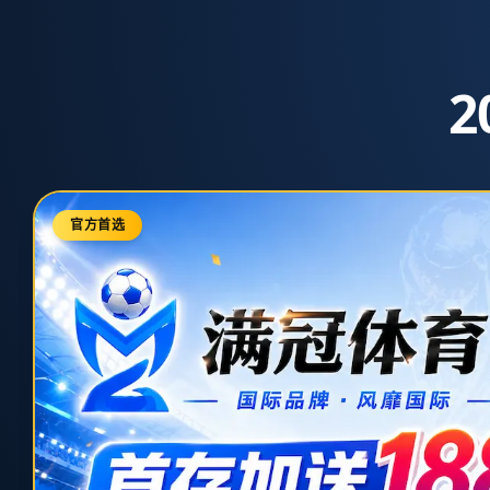
首页
首页
>
新闻中心
新闻中心
公司新闻
**范佩
行业资讯
随着*范
将踏上执