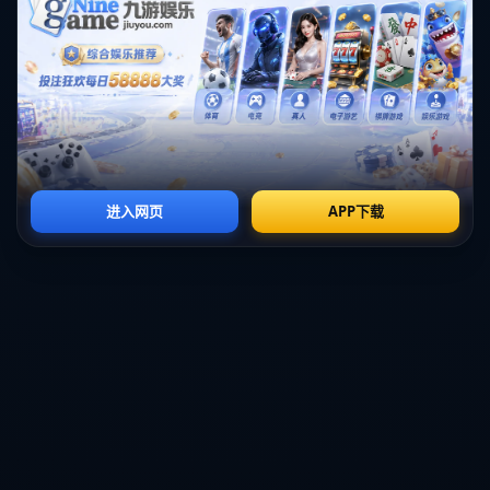
**美因茨的策略**通常倾向于以中场为核心展开，控球率和传
球成功率都保持在联赛的上游水准。在与圣保利的对决中，
美因茨很可能继续依赖这一策略，以保证中场的**绝对控制
**。球队的核心中场球员如施瓦茨，他的传球和调度能力在
比赛中能起到**举足轻重**的作用。
反观**圣保利**，他们则可能更倾向于利用边路的速度与配合
来突破美因茨的防线。前锋线的莫尔是圣保利的进攻**利刃
**，他的速度和突破能力一直是对手防线的**梦魇**。圣保利
或许会通过快速的边路突破制造大量的射门机会。
**比赛推荐与综合预测**
纵观两队的现状及以往交锋记录，此役美因茨在主场作战时