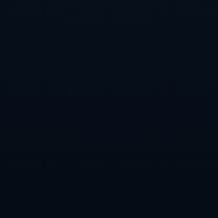
对于体育比赛而言，拥有一个能打动人心的吉祥物可以大大
提升赛事的关注度，使其更加生动亲切。大熊猫凭借其全球
影响力和可爱形象，成为不二之选。在这一过程中，除了亲
和力与全球知名度外，大熊猫还肩负起了宣传生态保护的任
务。透过“大熊猫体育天团”，人们不仅可以感受到动物的萌
态，还能提高保护意识，这是其他形象所无法替代的。
此外，许多旅游景点和主题公园也纷纷加入“大熊猫体育天团”
的行列，通过与体育结合的方式来吸引游客。例如，成都大
熊猫繁育研究基地举办的“熊猫马拉松”，便吸引了成千上万的
跑步爱好者参与，其新颖的形式和独特的主题不仅丰富了参
赛者的体育体验，也推动了当地旅游业的发展。
值得一提的是，大熊猫形象不仅仅停留在体育赛事中，其衍