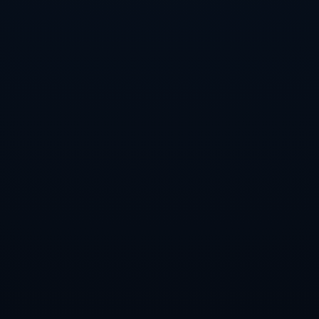
**灰熊客场逆转险胜魔术**的比赛再一次提醒我们，篮球是一
项团队运动，个人的辉煌表现必须融于全队的努力才能最终
获得胜利。这场比赛不仅是莫兰特与小瓦格纳精彩对决的舞
台，也为灰熊全队的合作精神与不懈努力提供了最佳注解。
从这场比赛中，我们看到球队在困境中是如何依靠明星球员
的带领和全队的默契合作实现翻盘的，这无疑为任何想要在
NBA取得成功的球队提供了宝贵的经验和借鉴。