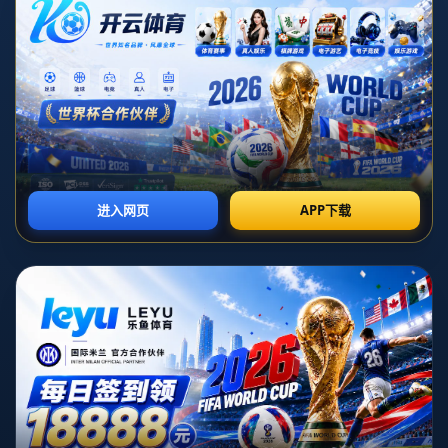
**莫兰特与小瓦格纳：双星闪耀，灰熊险胜魔术**
在NBA的激烈赛场上，**输赢往往在一瞬之间定胜负**。就在
最近一场激动人心的比赛中，孟菲斯灰熊队在客场以一场逆
转之战险胜奥兰多魔术，莫兰特和小瓦格纳分别在比赛中展
现了出色的篮球技艺。本文将深入分析这场比赛的关键因
素，以及两位球员在其中所扮演的重要角色。
***比赛前瞻与设定***
这场比赛前，灰熊和魔术都迫切希望获得胜利。灰熊急需一
场胜利来巩固他们在西部的排名，而魔术则希望在主场能打
破近期的不顺。莫兰特作为灰熊的领军人物，以23分和5次
助攻的出色表现，成为球队胜利的关键。与此同时，魔术的
希望则寄托在小瓦格纳身上，他以25分和6个篮板展示了自
己在进攻端的稳定性。
***焦点对决：莫兰特 vs 小瓦格纳***