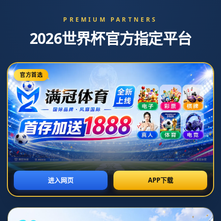
首页
>
新闻中心
新闻中心
公司新闻
行业资讯
莫兰特23+5小瓦格纳25+6 灰熊客场逆转险胜魔术.
pg电子网站
2026-06-18T18:33:21+08:00