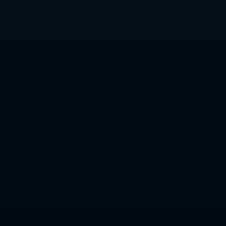
友情链接：