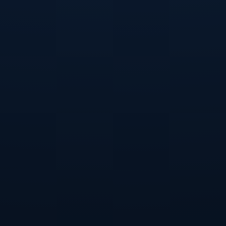
在中段的争夺里，邹敏嘉的调整能力与心理素质开始显现。
他不再一味被施梵宇的节奏牵着走，而是通过节奏变化打乱
对方的进攻节拍：有时突然提速，有时故意放慢，更多耐心
地寻找落点空当。他逐渐找回了自己“灵动”的标签，脚步移动
更加轻盈，线路选择也更为大胆。几次看似冒险的尝试，竟
在关键时刻奏效，而伴随着观众席上一阵阵惊呼，人们忽然
意识到：所谓“运气变好”，往往是建立在足够勇敢与足够坚持
的基础之上。若不是他在落后时仍敢于出手，所谓的“天时”也
不可能偏向他。