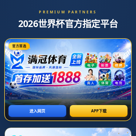
首页
>
新闻中心
新闻中心
公司新闻
行业资讯
「施梵宇」对决「邹敏嘉」，实力与运气同样重要
pg电子网站
2026-06-18T18:33:21+08:00