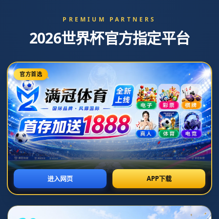
首页
>
新闻中心
新闻中心
公司新闻
行业资讯
世界杯买球：高手的投注技巧心得分享
pg电子网站
2026-06-18T18:33:21+08:00
世界杯买球高手的投注技巧心得分享