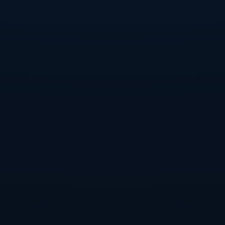
三 资金管理是高手与新手的分水岭 在世界杯这样的短周期高
频赛事中 许多人输的根本不是技术 而是资金管理。 理性的
高手通常会事先设定总资金的比例 如每场下注不超过本钱的
3 至 5 百分比 无论多看好 都不会孤注一掷。同时他们会非常
谨慎地使用“倍投”或“翻倍补仓”等策略 因为这类方式在连黑时
会迅速放大风险。 案例 某玩家起始资金 10000 元 自信连续
三场都能猜中强队赢球 采用翻倍方式从 1000 元开始 每输一
场就加倍 结果连黑三场时 已经需要下到 8000 元 一旦再黑
不仅本金基本耗尽 心态也彻底崩溃。 而高手更偏向采用固定
注额或者阶梯注额 在连赢时适度提高单注 在连输时主动降额
甚至暂停 通过控制节奏来对冲世界杯比赛的不确定性 这也是
实现长期可持续投注的基础。
四 拒绝情绪下注坚持有计划的选择 世界杯买球中 很多失败
是因为感情因素介入 太爱某支球队 或者因上一场输急了 想