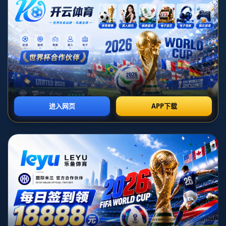
在足球领域中，经验与技术的结合往往能够诞生奇迹。**37
岁的著名球星穆谢奎加盟大连鲲城队**的消息无疑为这支球
队增添了一抹耀眼的色彩。这一举动不仅吸引了无数球迷的
关注，也为大连鲲城队未来的战绩提供了无限可能。
*穆谢奎*作为一名久经沙场的前锋，以其**卓越的进球能力**
和**丰富的比赛经验**闻名。他在各大联赛中积累的实战经
验，使其成为绿茵场上一个不可忽视的存在。尽管已经37