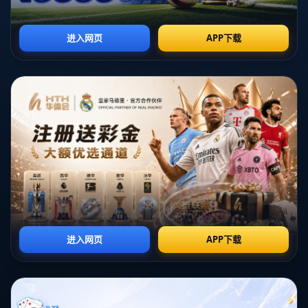
### **精彩纷呈的比赛过程**
本届奥运男足决赛中，法国队率先展现出他们的实力。在比
赛开场的上半场，法国队通过精准的传控打法占据了场上主
动权，第19分钟便由卡斯蒂略打入一粒精彩进球。面对早早
落后的局面，西班牙在调整战术后迅速做出回应，第30分钟
喀瓦尔利用一次角球机会，为球队扳平比分。
然而，这场比赛真正出彩的部分发生在下半场与加时赛阶
段。**卡梅洛的个人能力在此刻得到了充分体现**，他凭借关
键的跑位以及冷静的射门屡次威胁对方球门。他在加时赛阶
段的两粒进球，不仅展现了强烈的胜负欲望，更成为西班牙
最终夺冠的制胜法宝。
### **卡梅洛：西班牙再现黄金球员**
提到西班牙男足的胜利，很难绕开卡梅洛的名字。在面对法