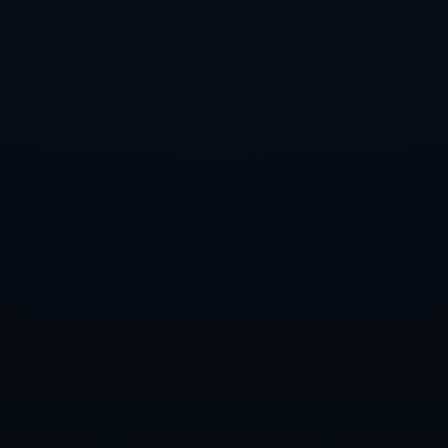
班牙球队的默契配合为球队创造了多次破门机会**。
反观法国队，他们在比赛中暴露出的防守漏洞成为了致命弱
点。面对西班牙强硬的双边突击战术，法国后防线的应对显
得颇为吃力，特别是在加时赛阶段体力下降后，多次给予西
班牙绝佳的射门空间。
### **经典奥运男足决赛背后的启示**
这场比赛为足球界提供了许多值得深思的案例：**团队合作
与个人能力的平衡、战术执行力的重要性，以及在大赛中保
持头脑冷静的关键**。卡梅洛在本场比赛的表现，尤其是加
时赛的两粒进球，再次提醒我们，任何比赛都可能在瞬间迎
来转折，而这种转折往往属于那些做好准备并在适当时刻抓
住机会的人。
通过这场西班牙与法国之间的金牌争夺战，我们不仅看到了
足球的激烈竞争，同时也从中找到了体育精神的真正内核：