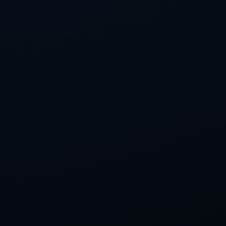
和忠诚度。
势。不仅限于某个特定平台，业界巨头们同样在酝
单，尽管超时，但因为积极沟通获得了顾客的理解
在类似情况下保持良好的心态与客户沟通。
**，无疑为外卖小哥创造了一个更为积极友好的工作
作的，也展望了未来这一行业可能的积极发展方