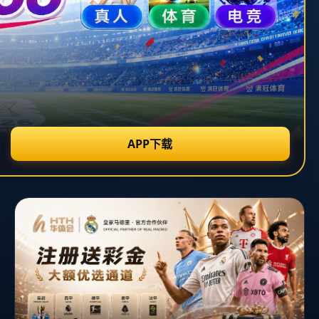
城市生活中，外卖已经成为许多市民解决一日三餐的主要选择。