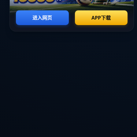
时间的赛
时12分
**理解
这个故事
中，顾客
应对措施
**顾客的
首先，这
劣。这种
了对外卖
**平台
平台方面
通的重要