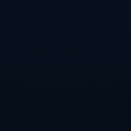
而此外，拉梅洛出自现代篮球的黄金时代——这与科比所处
比赛环境有很大的不同。如今的NBA，三分投射与快速进攻
的节奏远快于2005-06赛季，极大增加了回合数与更多投篮
机会。
可以这样说，拉梅洛数据上的“狂飙”既是个人能力的印证，也
得益于现代篮球战术推进的恩惠。若放到科比所处时代，如
此个性化的进攻自由度或许并不容易实现。因此，**拉梅洛
与科比的对比更像是一场横跨时代的注释，揭示了篮球运动
不断演变的进程。**
### **出色表现是否让人联想到“风险”？**
然而，过多的出手次数也暗藏潜在问题。**2005-06赛季的科
比尽管刷新得分纪录，但其高频出手也伴随着身体与精神的
极大耗损，直接影响了球队最终战绩和整体战斗力。**同