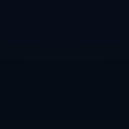
样，对于三球来说，赛季的高负荷运作是否会对他的效率与
耐久产生长期影响？拉梅洛目前的投篮命中率尚不能达到顶
级得分手的水准，未来如何进一步优化他的出手选择和效
率，将是教练组需要重点考量的课题。
*一个例子是詹姆斯-哈登*在火箭队的高使用率时代，尽管个
人数据亮眼，但却时常因后期体能透支而在季后赛中难以保
持状态长久，球队战术单一的问题也因此暴露无遗。因此，
如何将拉梅洛未来的进攻规划与团队协作能力相结合，将是
他职业道路上的一大考验。
### **总结观点：新时代超级得分手的崛起**
拉梅洛·鲍尔正在用**本赛季场均24.9次的高出手**展现自己
在进攻端的全新可能性，与过去传奇超级得分手的表现形成
鲜明对比。现代篮球的体系环境让他拥有更加开放的战术自
由，但也带来了更快的比赛节奏与更高的竞技要求。这一数