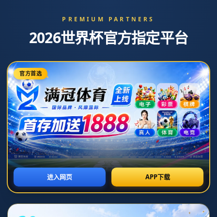
首页
>
新闻中心
新闻中心
公司新闻
行业资讯
夏普36+8普尔24分 小西蒙斯16+5开拓者胜奇才_篮板
_助攻_NBA.
pg电子网站
2026-06-18T18:33:21+08:00