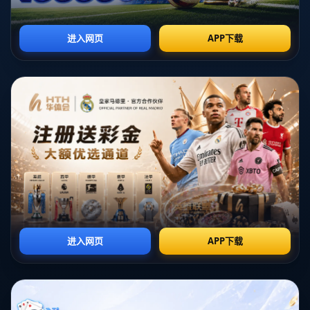
有力的支持。
### 普尔的高效表现
另外，**普尔**也有着不俗的发挥。他全场贡献24分，这离不
开他精准的投射以及稳健的突破能力。普尔不仅在得分方面
有所建树，同时也有效牵制了对方的防守，为队友创造了更
多的得分机会。他与夏普形成了非常好的互补，为球队赢得
最终胜利奠定了基础。
### 小西蒙斯的稳定发挥
**小西蒙斯**作为球队的核心控卫，他在比赛中展现了极高的
战术素养及稳定性。16分和5次助攻的数据虽然不如夏普和
普尔那般耀眼，但他的角色至关重要。小西蒙斯以他精准的
传球和对比赛的阅读能力，为其他队员创造了很多机会。更
重要的是，他的防守也让对方难以轻松得分。