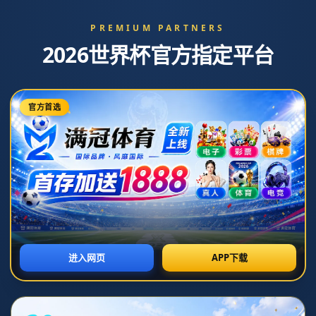
首页
>
新闻中心
新闻中心
公司新闻
行业资讯
連續三次對陣阿森納取得進球！拉什福德成範佩西後
第二人！.
pg电子网站
2026-06-18T18:33:21+08:00