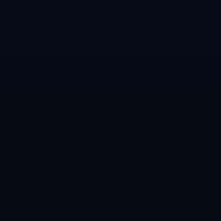
键时刻挺身而出，为球队赢得宝贵分数_。
**总体而言，拉什福德成为继范佩西后第二位连续三次对阵
阿森纳取得进球的球员，这不仅凸显了他个人的卓越表现，
同时也为曼联在未来的英超竞争中注入了活力**。这种标志
性的表现将激励更多年轻球员，展现出他们在顶级赛事上的
潜力和决心。历经岁月，红魔与枪手的对决依旧精彩纷呈，