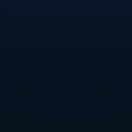
在射门前，队友在拼抢过程中存在犯规动作。**这样的一次判
冷静，他在随后的比赛中依然用强劲的传球能力为球队输送炮弹。
表现值得称道。作为一名中场核心，他不仅在进攻端贡献不断，
分彰显了他的个人能力。如果不是裁判判罚限制，他很可能成为