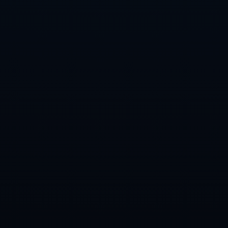
第16轮的这场激战，不仅是一场简单的胜负之争，更是一幅反映双
，但让人更为期待的是，上海海港在接下来的比赛中还能否展现出