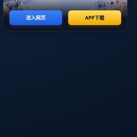
但裁判经过VAR审查后判定进球无效。据了解，这