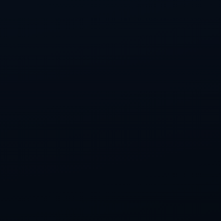
文君，还是其他球员，他们都在比赛中体现出了高
前进的关键。
经验丰富的老将和世界级的外援时，他们在联赛中的
明。