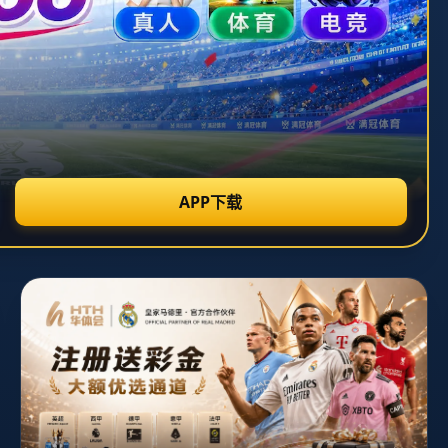
因犯规被吹无效也成了赛后热议的焦点。接下来，我们将带您深
**吕文君制胜一击，展现关键时刻的大心脏**
海港队的老将，吕文君在球队陷入僵局时再次扮演了“救火英雄”的
场配合，吕文君在禁区内接队友直塞，不慌不忙推射破门，洞穿
为球队奠定了胜利的基础。**
赛季的表现一直十分稳健，多次在关键时刻为球队建功。纵观本
线，为队友创造了足够的进攻空间。这样的表现无疑是上海海港