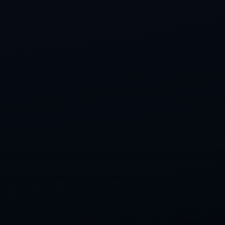
方实力与状态的生动缩影。**“吕文君破门建功”
这种卓越的稳定性。**