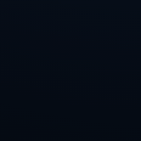
凭借这场
度的专注
**本场
统治力无