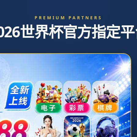
关于我们
产品中心
新闻资讯
中超第16輪上海海港1-0廣州城 奧斯卡世
第16轮焦点战：上海海港1-0小胜广州城，吕文君建功立业！**
赛第16轮的焦点比赛中，上海海港主场迎战广州城，凭借吕文君
领先地位。本场比赛不仅体现了上海海港在关键战中的韧性和实