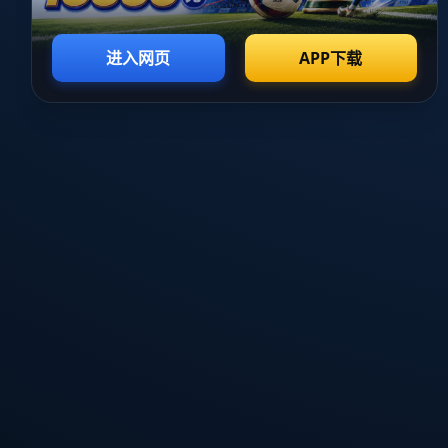
### *
本场比赛