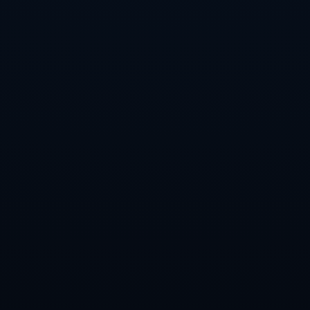
员都能在最佳状态下发挥作用。**这不仅提高了比赛的观赏
性，也使球队的综合实力得到了充分体现。**
在这场对决中，勇士通过**年轻球员的崛起与老将的稳定发
挥**，展示出了其在本赛季强劲的竞争力。无论是诺克斯在
关键时刻的挺身而出，还是巴特勒的带动和影响，都是他们
立足联盟的一大优势。这场比赛不仅为勇士本赛季的征途增
添了重要一笔，也为球队的未来奠定了基石。球队若能在接
下来的比赛中继续保持这样的状态，不仅能在常规赛中取得
佳绩，更有可能在季后赛中走得更远。