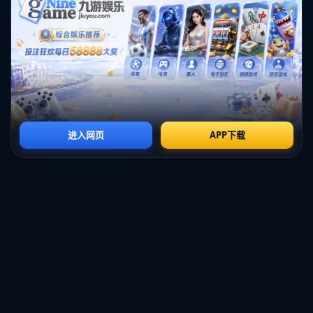
**巴特勒的影响力不仅仅体现在比赛数据上，更表现在他对
比赛节奏的把控和对年轻球员的激励上。**年轻球员们在巴
特勒的带动下，不仅技战术水平稳步提升，更在心理层面展
现出了超越年龄的成熟。这种无形的带动作用，使得球队在
整个系列赛中处于更为有利的位置。
勇士队的胜利同样离不开精准的战术安排和团队合作。教练
组在比赛中根据形势变化灵活调整阵容，使得每一位上场球