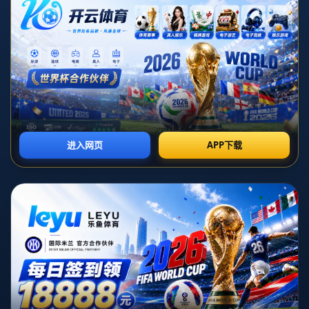
**勇士大胜黄蜂的背后密码：诺克斯的崛起与巴特勒的领袖
魅力**
在NBA赛季如火如荼之际，勇士队凭借一场酣畅淋漓的大胜
令球迷欢欣鼓舞。此次对战黄蜂，勇士展现出了非凡的团队
实力和战术灵活性。勇士的成功不仅在于明星球员的表现，
更在于**板凳球员的出色发挥**和*不可或缺的领袖力量*。