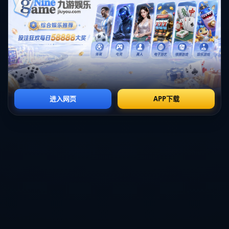
这种“师徒”关系在某场比赛中被调侃放大。在那场比赛中，两
人都取得进球，无疑是一个球迷津津乐道的话题。虽然从技
术和成就角度，C罗明显是“师傅”，但因为林加德的进球和表
现，那些球迷以轻松调侃的方式，反转了两人的身份关系，
称林加德为“师傅”，当然这只是一种戏谑。
**实际案例分析**表明，许多球迷文化和网络梗往往都有类似
的诙谐创造。例如，在某场欧冠联赛中，林加德与C罗携手
帮助曼联赢得比赛，而“林加德是C罗师傅”这样的说法不断在
社交媒体上发酵，成为球迷之间的一种亲密默契。这种文化
现象反映了球迷出于对球员的支持、幽默感以及娱乐精神的
渴求。
**关键词**如“林加德”、“C罗”、“师徒关系”在这类文章中显得
尤为重要，它们不仅仅是文本的核心，更是联系整个故事逻
辑的纽带。在SEO优化上，这些词汇的运用有助于提升文章