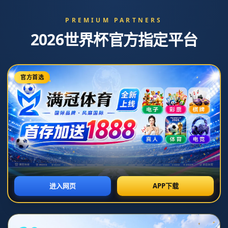
首页
>
新闻中心
新闻中心
公司新闻
行业资讯
日本4000万巨星迷失：骗点被识破+29次丢失球权 重
伤皇马28岁中场.
pg电子网站
2026-06-18T18:33:21+08:00