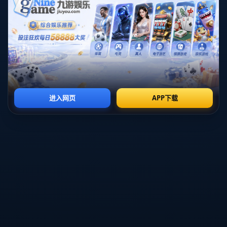
强调的是，那场比赛的背景和情形迥然不同：彼时拜仁多名
核心缺席，包括去年的金球奖得主莱万多夫斯基。而如今，
两队阵容基本完整，巴黎在中前场虽然有姆巴佩和梅西的组
合，但其防守稳定性一直是隐患。
巴黎本场比赛的最大难题，是避免陷入拜仁的“收割模式”中。
由于拜仁向来习惯在主场采取**高压战术**，试图压垮对手完