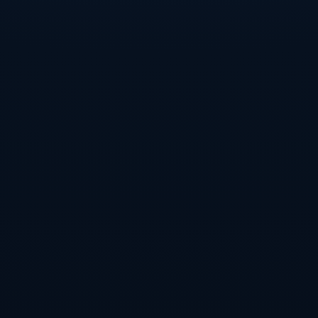
成速胜，而巴黎如果因后场组织失误丢球，很可能导致局势
不可逆转。
---
### **无平局可能？1个数据暗藏玄机**
令比赛结果更具连续性的一组数据，是两队的平局概率。统
计显示，***最近10场拜仁与巴黎在欧冠中的直接对话中，仅
有1场最终以平局告终***，且那一次平局（2017年小组赛）
并非总比分上至关重要的决胜场。换句话说，当拜仁与巴黎
在淘汰赛决战中相遇时，结果通常非常清晰——不是拜仁取
胜，就是巴黎完成制胜一击。
更有意思的是，拜仁似乎从不满足于“小胜”。数据显示，拜仁
在主场胜出的场次中，多次完成2球甚至3球以上的大胜，体
现出其“全力收割”的特点。对于巴黎而言，正如前述，“防守
求稳”的战术思路可能难以奏效，这种情况下双方很容易在比