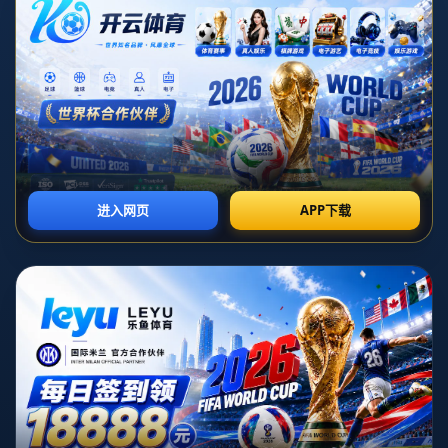
**罗马再续辉煌：皮西利与球队的深厚情缘**
近年来，罗马足球俱乐部在意甲的表现颇受关注，而其中一
位关键人物便是皮西利。近日，他在社交媒体上晒出了一张
续约海报，并表示：“罗马是我第二个家，能为球队出战是我
的荣幸。”这一声明不仅引发了球迷的热烈讨论，也为球队注
入了新的动力。
**皮西利在罗马的职业生涯**始于几年前。从初出茅庐到如今
的球队核心，皮西利以其出色的技术与领导能力迅速在球队
中站稳脚跟。他不仅多次为球队在关键战役中立下汗马功
劳，还成为了年轻球员的表率。他与罗马的这份**深厚情缘
**，不仅体现在球场上的默契合作，更在于他对球队文化和
精神的深刻认同。
在皮西利晒出的续约海报中，他特别强调了“第二个家”这一字