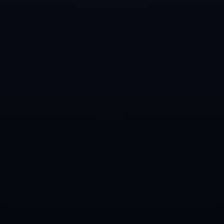
友情链接：