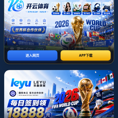
**西甲焦点对决：马德里双雄战平，皇马1-1十人马竞！**
在万众瞩目的西甲焦点战中，**皇家马德里**坐镇主场迎战**
马德里竞技**。这场比赛不仅是积分榜竞争的关键时刻，同
时也承载着马德里双雄的强烈恩怨情结。最终，两队以1-1握
手言和，吉梅内斯率先破门，而皇马借助阿尔瓦罗的绝平
球，艰难保住了1分。这场战役跌宕起伏，不禁让球迷感叹马
德里德比的魅力依旧。
---
### **精彩对决：吉梅内斯破门首开纪录**
比赛一开始，双方就展现了高度的身体对抗和战术博弈。皇
马虽然作为主队占据控球优势，但始终没能有效撕开马竞的
防线。反观马竞，通过精准的防守反击，不断向皇马施压。
比赛第78分钟，僵局终于被打破！**马竞后防中坚吉梅内斯**
在一次定位球战术中头槌破门，皮球越过门将库尔图瓦直挂