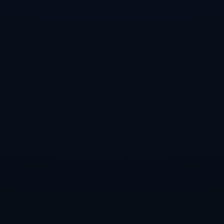
的方式限制了皇马的进攻威胁。然而随着红牌的出现，原本
均衡的局面彻底倒向了对手。
这场平局虽然让马竞遗憾失去三分，但考虑到红牌的影响，
能够在客场从皇马身上抢下一分依然值得肯定。而对皇马来
说，这场比赛或许是一个警示，球队需要在进攻端找到更多
的解决之道，尤其是在与同城死敌较量时。
---
### **马德里德比的复杂含义：恩怨与激情**
马德里德比向来不只是积分榜上的一场对决，更承载着两队
多年以来的恩怨情仇。从欧冠决赛的失利到联赛一次又一次
的碰撞，这两支球队总能为球迷带来**非同凡响的戏剧性场
面**。而本场比赛再次印证了这一点。双方的拼搏精神、激
烈的身体对抗以及最后时刻的绝平，无一不是这场德比的缩
影。