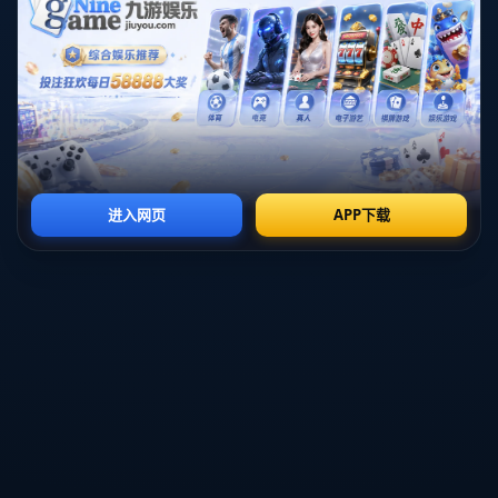
### **十人马竞防线告急：阿尔瓦罗惊天绝平**
就在外界以为马竞即将全取三分时，比赛风云突变。第81分
钟，马竞球员安赫尔·科雷亚因一次不冷静的肘击动作，被主
裁判直接出示红牌罚下。这一判罚或许对于科雷亚来说显得
有些严厉，但也给皇马逆袭制造了机会。
果然，人数优势的皇马在最后时刻掀起了狂攻浪潮。比赛第
85分钟，皇马新星**阿尔瓦罗·罗德里格斯**挺身而出，为球
队完成救世级的关键一击！来自边路的精妙传中精准找到了
禁区内等待的阿尔瓦罗，他在两名后卫夹击下力压防守头球
破门，将比分扳成1-1。这位年仅18岁的年轻小将，本赛季在
有限的出场时间里屡有亮眼表现，再次证明自己已经做好在