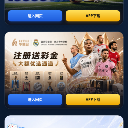
网窝，为马竞取得领先。作为一名擅长高空作业的中卫，吉
梅内斯本赛季多次通过定位球进球，成为马竞攻城拔寨的重
要力量。
这一瞬间，主场观众的气氛骤然低落，而马竞球员则士气高
涨。**“防守大于进攻”的传统马竞哲学**在此体现得淋漓尽
致。西蒙尼的球队一如既往用硬度和纪律限制对手，看似牢
不可破的局面给皇马制造了巨大压力。
---