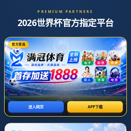
首页
>
新闻中心
新闻中心
公司新闻
行业资讯
西甲-吉梅内斯破门阿尔瓦罗绝平 皇马1-1十人马竞.
pg电子网站
2026-06-18T18:33:21+08:00