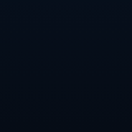
埃弗顿方面则暴露了后防的漏洞。自**理查利森停赛**以来，
埃弗顿的进攻线明显失衡，中场支援不足导致球队在下半场
表现疲软。此外，卡洛·安切洛蒂显得在调兵遣将方面欠缺灵
活性。
### **B费与卡瓦尼的默契为曼联注入新活力**
过去几个赛季，曼联始终被批评为“缺乏组织性”的球队，而B
费的到来让球队内容整体提升。本场比赛的两射一传，尤其
是助攻卡瓦尼破门，更加说明了B费不仅在个人能力上卓
越，对队友的激活作用也非常明显。
至于卡瓦尼，这粒进球可以说不仅是他个人状态的证明，也
为曼联主帅在锋线排序上提供了更多选择。在拉什福德、格
林伍德和马夏尔的年轻阵容之外，卡瓦尼的成熟打法与丰富
比赛经验，是对曼联进攻端的一种补充。