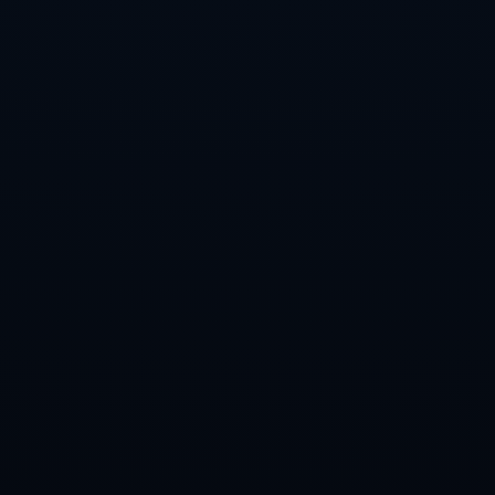
### **关键词回顾**
在这场焦点战役中，“英超”、“布鲁诺·费尔南德斯”、“卡瓦尼
处子球”、“曼联逆转”成为了赛后讨论最多的热点。B费的两射
一传和卡瓦尼的破门不仅帮助曼联获得宝贵三分，还为未来
的比赛注入更多信心。如果曼联能够延续这样的表现，他们
在英超积分榜上的位置绝对会更加靠前。