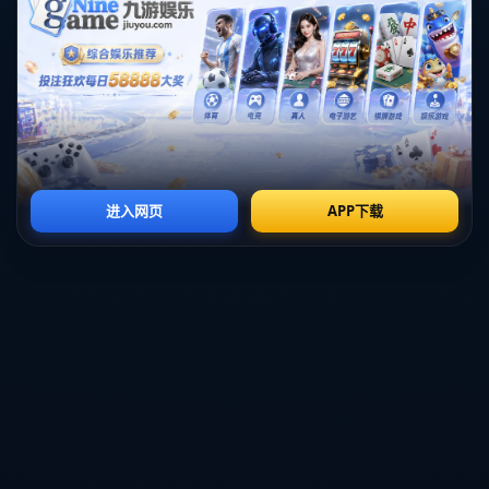
卡瓦尼在英超赛场的未来打下了良好基础。
卡瓦尼的抉择和进球方式也展现了他的经验和关键时刻的大
心脏。类似的案例也可以在他效力巴黎时期找到：如2016年
欧冠对阵切尔西，他在关键时刻破门帮助球队奠定胜局。此
番英超处子球同样延续了他的进攻效率和老道经验。
### **比赛中的战略调整决定比赛走向**
曼联主帅索尔斯克亚在本场的调整也值得一提。在开局阶
段，球队防守略显紧张，但落后后索帅果断指挥球队加强中
场控制，通过布鲁诺和马塔之间的配合逐步占据主动。B费
从单一的进攻核心，转变为在中场更具创造力的多面手，并
在比赛中展示出自己的全面性。而替补席上的卡瓦尼在五场
比赛之后终于收获了进球，体现了曼联的锋线选择更加丰
富。