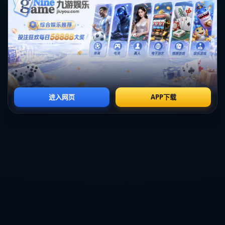
的国际球员加盟。纳塔尔选择在此时来到北京，无疑是看中
了这里广阔的发展空间和潜力。*北京不仅是一个篮球发展迅
速的城市，也是一个文化多元的国际大都市*。对于纳塔尔而
言，融入这样一个国际化环境，将对他的篮球事业和个人成
长产生深远影响。
**成功案例：前辈的启示**
回顾历史，不乏成功的国际球员在中国赛场上大放异彩的例
子。以马布里为例，他在来华之前已经是NBA的明星球员，
但正是在CBA的赛场上，他找到了职业生涯的新高峰。马布
里在北京效力期间，凭借出色的表现和团队精神，不仅赢得
了球迷的尊敬，还为球队夺得多个总冠军，成为中国篮球职
业联赛的传奇之一。
**北京：篮球梦想的新起点**