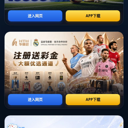
**试训之旅：挑战与机遇**
纳塔尔的试训不仅是他个人的一次挑战，也是一场可贵的学
习机会。北京拥有全国顶尖的篮球训练设施和雄厚的教练团
队，这为他的成长提供了绝佳的环境。在试训期间，**纳塔
尔将面临一系列严格的考验**，包括体能、技术以及战术配
合等方面的评估。对于他而言，这是证明自己实力的绝佳平
台。
在近年来，中国篮球市场正在快速扩张，并吸引了越来越多