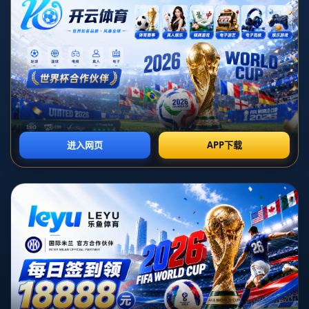
**江南的城：纳塔尔昨夜抵达北京 目前在北京男篮试训**
在国庆假期刚刚结束的时节，篮球界传来一则引人注目的消
息：**纳塔尔，这位备受关注的篮球新星，于昨夜抵达北
京，并开始在北京男篮进行试训**。这一信息迅速引发了球
迷和媒体的热议。北京，这座现代化与传统交织的城市，再
次成为篮球爱好者关注的焦点。
**纳塔尔的篮球历程**
纳塔尔在国际篮球界已经崭露头角。他凭借出色的身体素质
和精湛的技术，被誉为未来的篮球巨星。在过去，他曾效力
于多个知名的篮球俱乐部，并取得了不俗的成绩。纳塔尔的
加入，将为北京男篮注入新的活力和竞争力。他的到来，无
疑是对球队整体实力的一次重大提升。