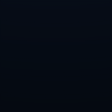
北京一直以来都是汇聚顶尖球员的城市，在这里，不少年轻
的篮球天才通过不懈努力，走上了国际大舞台。作为中国的
首都，北京拥有丰富的篮球文化和广泛的球迷基础。对于纳
塔尔来说，选择在此进行试训，是他篮球梦想的新起点。在
这里，他将有机会与国内外优秀球员切磋技艺，进一步提升
自己。
*纳塔尔的试训结果备受期待，他的表现无疑会对这座城市未
来的篮球发展产生深远影响*。他能否成功打动北京男篮的管
理层并获得签约机会，将是接下来球迷们最为关注的话题。
无论最终结果如何，纳塔尔的到来已为北京的篮球之城增添
了新的故事和期待。