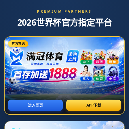
首页
>
新闻中心
新闻中心
公司新闻
行业资讯
羅德曼擊敗日本女足：這可能是我職業生涯最精彩的
瞬間.
pg电子网站
2026-06-18T18:33:21+08:00