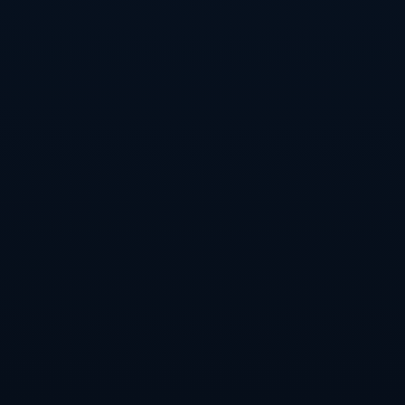
日本女足在國際足壇上素以技術細膩、戰術靈活著稱。她們
不是僅僅依靠身體對抗，而是以高超的技術和嚴謹的配合贏
得對手的尊重。對於羅德曼及其所在的球隊來說，擊敗這樣
的對手絕非易事。多年來，羅德曼在場上的表現逐漸受到矚
目，但這場比賽成為了她向全世界證明自己實力的最佳時
機。
**比賽過程：**
在比賽的前半段，兩隊勢均力敵，互有攻防。日本隊憑藉其
出色的控球技術多次在中場組織起有效進攻，而羅德曼則憑
藉其對場上局勢的敏銳洞察，迅速調整自己的位置，形成有
效反擊。直到比賽下半場，羅德曼開始展現她的不凡才能。