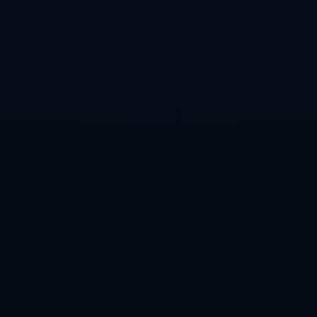
**戰術分析：**
以日本女足為例，她們的戰術素來以穩健聞名，而羅德曼則
以速度與靈活性顛覆了這一優勢。她的反應速度和進攻嗅覺
為球隊製造了多次破門機會。而在日本隊試圖反擊時，羅德
曼的防守也起到了重要作用，多次化解危機，確保了球隊的
後防穩固。
**案例分享：**
過去的比賽中，有不少運動員在關鍵比賽中扮演決定性角
色。**例如，美國足球名將米婭·哈姆在她的職業生涯中，也
曾多次在關鍵時刻改寫歷史**。這樣的球員不僅改變比賽結
果，更在某種程度上改變了球隊和運動項目的未來。
於是，羅德曼的這一場表現，不僅是一次勝利，她用實際行