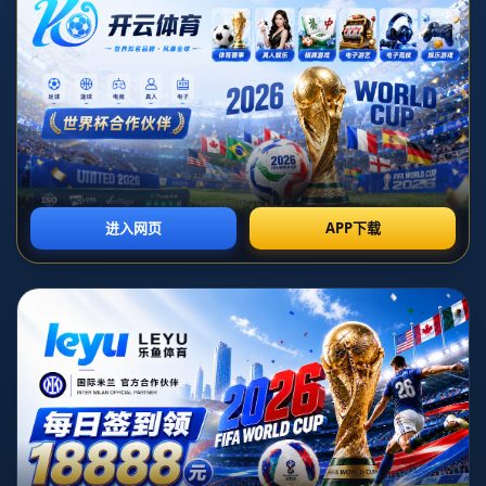
**羅德曼的巔峰時刻：擊敗日本女足的精彩瞬間**