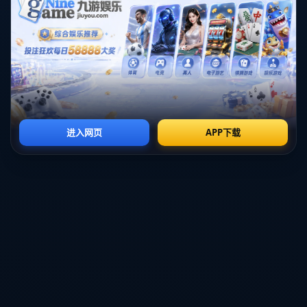
应维尼修斯的横传，将球稳稳送入大门死角。这一进球并不
仅仅看似偶然，而是经过准确的战术演练与判断，尤其是在
如此压力下能够实施，是年轻球员经过无数比赛锤炼后的成
果。
在反击这门艺术中，速度与决策同等重要。皇马本次快攻无
疑是两者完美结合的典范。这种技战术能力不仅依赖于球员