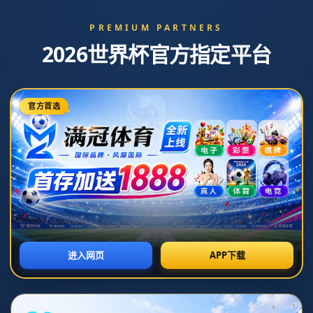
首页
>
新闻中心
新闻中心
公司新闻
行业资讯
刘国梁就“马龙樊振东陈梦退出世界排名”事件发声.
pg电子网站
2026-06-18T18:33:21+08:00