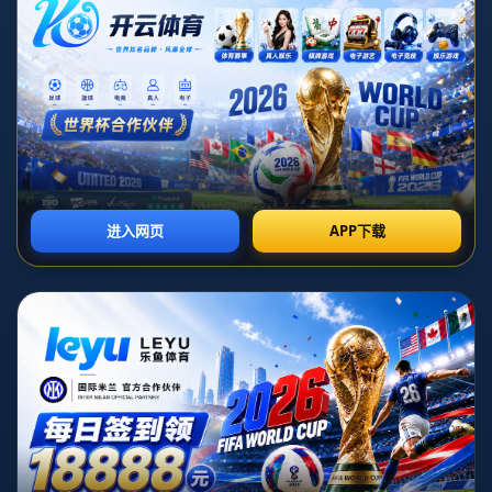
**刘国梁就“马龙樊振东陈梦退出世界排名”事件发声：新策略
助力中国乒乓未来**
近年来，中国乒乓球队始终在国际赛场上保持着无可撼动的
霸主地位。然而，近期**马龙、樊振东、陈梦退出世界排名
的事件**却引发了广泛关注与讨论。作为中国乒乓球队掌舵
人，刘国梁的发声不仅澄清了此事件背后的逻辑，更展现了
中国乒乓球队的全新战略布局。
### *事件背后的真相：主动放弃排名并非退赛*
首先需要明确的是，“退世界排名”并不等同于“退出比赛”。根
据国际乒联的规则，若选手长时间未参与国际赛事，其排名
积分将会清零。而**马龙、樊振东、陈梦退出世界排名**，正
是因为中国乒乓球队选择暂时降低他们参加国际公开赛的频
率，而集中精力备战国内大赛及奥运周期。这是一种战略调
整，而非选手竞技状态下滑或退出国际舞台的信号。