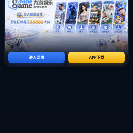
英超是一个不乏挑战的赛场，每一位加入的球员都必须具备
**顽强的比赛精神与过硬的技术能力**。沈梦雨的加盟无疑为
队伍增添了富有活力的新鲜血液。而她对于比赛节奏的把
握、对于球场局势的洞察力，将成为她在英超赛场上立足的
重要武器。
**案例分析：其它球员的成功启示**
不少球员在加盟英超后，职业生涯出现了质的飞跃。例如，
韩国球员孙兴慜就是一个成功的案例。他从德甲转会至英超
托特纳姆热刺，在短短的几年内成为亚洲足球的代表人物之
一。在英超的历练不仅让孙兴慜的球技得到了极大的提升，
也使他在团队协作与个人天赋间找到最佳平衡。类似的案例