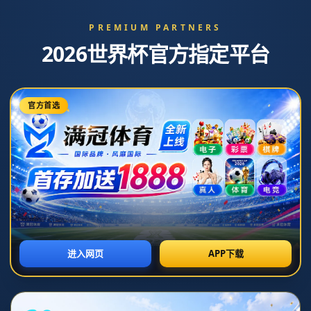
首页
>
新闻中心
新闻中心
公司新闻
行业资讯
瑞士前鋒艾麗莎被譽為女足世界杯最美球員！.
pg电子网站
2026-06-18T18:33:21+08:00