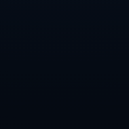
總之，艾麗莎在這屆世界杯上不僅僅是以她的外在美捕獲了
觀眾，更多的是她在技術上的穩定輸出和對足球運動的極致
熱情，使她成為了一名真正意義上兼具實力與魅力的偶像。
當我們談及“最美球員”這個稱號時，更應該看見她在足球領域
所做出的不凡貢獻和影響力。