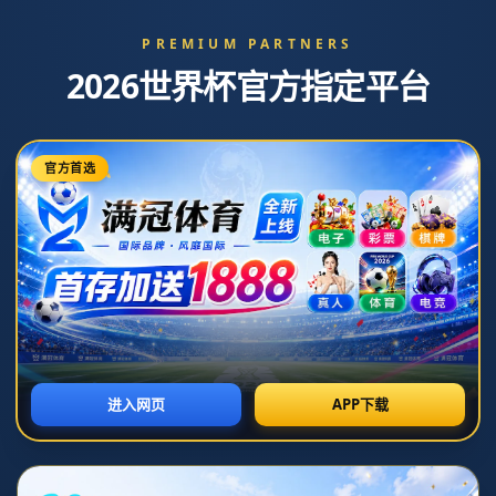
首页
>
新闻中心
新闻中心
公司新闻
行业资讯
2022-23賽季俱樂部＋國家隊進球榜揭曉！哈姆領銜、
凱恩梅西三四.
pg电子网站
2026-06-18T18:33:21+08:00