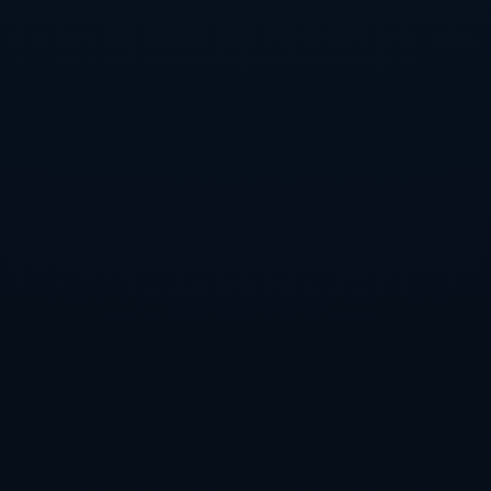
---
### **💥 梅西：歲月的沉淀與傳奇的延續**
相比於哈姆的崛起與凱恩的穩定，梅西的上榜更具傳奇色
彩。作為已經36歲的老將，**梅西用35+的進球數**證明了自
己依然是那個全能的進攻核心。他在巴黎聖日耳曼的表現一
如既往穩定，歐冠小組賽中的帽子戲法讓人仿佛看到了巔峰