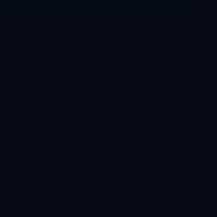
### **⚽ 榜單背後的啟示**
2022-23賽季的這份榜單反映的不僅僅是數字，還有**球員耐
力與實力的驗證**。榜單中既有哈姆這樣的後起之秀，也有**
梅西這樣的時代傳奇人物**，兩者形成鮮明對比，代表了足
壇新舊世代的更替。同時，凱恩用穩定性告訴我們——在高
手如林的足壇，能持續保持巔峰水準，並非偶然，而需要付
出數倍的努力。
此外，我們還可以從這份數據中看出，俱樂部與國家隊之間
的角色定位差異如何左右著球員的得分格局。更多球星是否
能在未來完成突破，與這些榜單主人公一較高下，我們拭目
以待！