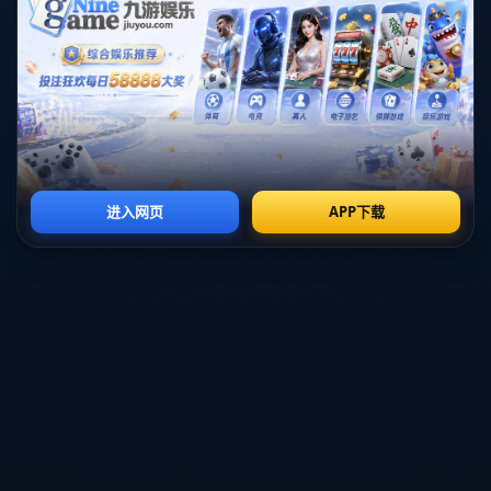
哈姆坐穩"足壇下一位巨星"的稱號，讓觀眾開始期待他未來
的更多成績。
---
### **☑ 凱恩：穩定的"三獅首領"**
作為英格蘭以及俱樂部的旗手，**哈里·凱恩**再次用效率證
明了自己的價值。儘管本賽季所效力的俱樂部在聯賽中表現
平平，但凱恩依然憑藉他穩健的狀態，在榜單中穩居第三。
他整個賽季貢獻了多達45球，其中包括30個來自聯賽的進球
——這一數據足以令各大聯賽射手感到壓力。
不僅如此，他在國家隊中同樣戰功累累，歐洲預選賽的連續
得分讓英格蘭成功晉級下一屆大賽。值得一提的是，凱恩並
非那種純粹依賴力量的射手，他的進球方式多樣化，頭球、
遠射、門前搶點，每一種得分手段都展現出超一流水準。