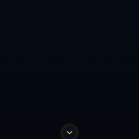
贝林厄姆的爆发，到罗德里戈的稳定输出，再到整支球队的
配合与防守，**每一个环节都彰显了“银河战舰”深厚的底蕴。
在新的赛季中，皇马的年轻血液正在逐步成为他们竞争欧冠
与联赛的重要武器。
友情链接：
pg电子网站
Copyright 2024
PG电子 - PG模拟器-PG试玩游戏 - 官方平台网站
All
Rights by
pg电子网站