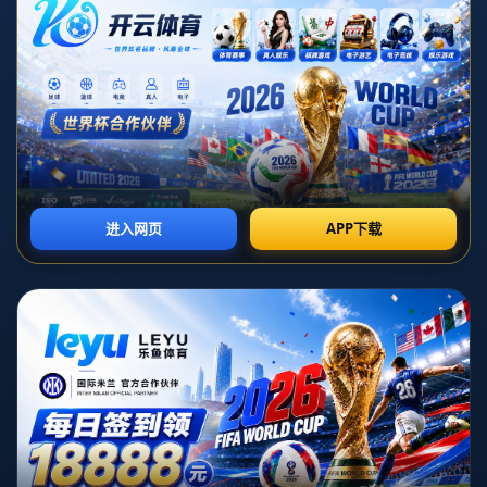
**西超杯-贝林厄姆破门罗德里戈建功 皇马3-0马略卡：一场
巅峰对决的胜利之夜**
在足球的绿茵场上，每一粒进球都代表着球员的努力与激
情。皇马与马略卡在本赛季西超杯上的对决无疑让球迷为之
振奋，尤其是贝林厄姆和罗德里戈的出色表现，成为本场比
赛的焦点。这场以**3-0大胜告终**的比赛，既体现了皇马攻
防两端的默契配合，也为贝林厄姆的精彩表现再次打上了高
光印记。
### **皇马与马略卡：势不可挡的进攻之势**