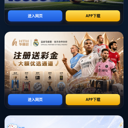
**在本赛季西班牙超级杯** （简称西超杯）中，皇马一如既
往展现了自己的强队气质。面对马略卡时，他们凭借全场掌
控力，用灵活的战术运筹牢牢占据优势。第一个关键人物无
疑是来自英格兰的新星贝林厄姆。他在加入皇马之后的表现
可谓不负众望，每一次出场都能为球队注入活力。本场比
赛，他用强劲的冲击力和精准的跑位打破僵局，为皇马首开
纪录。
贝林厄姆的这粒进球标志着他正在逐步融入皇马的战术体
系。取自比赛中的一段精彩表现：第30分钟，**莫德里奇在
中路精准传递**，贝林厄姆接球后强势突破防守，一脚冷静
低射将球送入球网。这个瞬间不仅体现了**贝林厄姆的速度