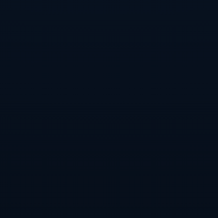
小学中选拔了多位技术出色的足球少年，这些孩子后来被送
入俱乐部青训营进行专业培养，开启了自己的职业足球生
涯。
此外，俱乐部还能够通过与学校合作，扩大自己的社会影响
力，形成更紧密的**本土支持者网络**。这样不仅有助于品牌
推广，也为未来吸引观众、赞助商提供了更大的市场。
#### **学生与家长：培养兴趣，带动全面发展**