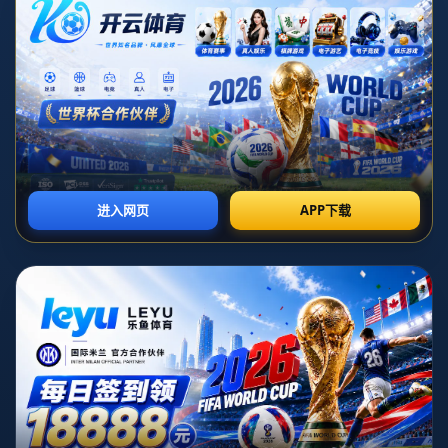
**多方共赢，俱乐部进学校助力校园足球新气象**
近年来，足球运动在我国迅速普及，校园足球更成为推动青
少年体育发展的重要抓手。在政策支持和社会关注下，不少
职业俱乐部走进校园，助力青少年足球文化的传播和发展。
**俱乐部进校园的实践，不仅为学校体育教育注入新活力，
更在社区、学校、俱乐部三方间形成“多方共赢”的局面**，为
校园足球创造了一片崭新天地。
### **俱乐部为何要走进校园？**
职业足球俱乐部作为传播足球文化的重要力量，近年来越来
越注重“从根基抓起”。青少年的成长与足球水平的提高紧密相
关，而学校正是培养足球人才的沃土。然而，传统的体育教
学资源有限，缺乏系统化、专业化的指导，这正是俱乐部能
够填补的空白。
通过与校园合作，俱乐部不仅能够推广品牌、吸引更多青少