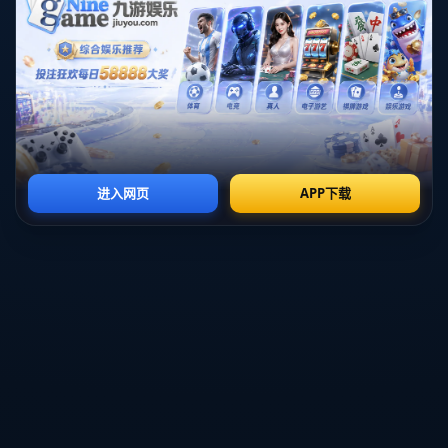
素。
#### **学校：教学资源升级，体育教育质的飞跃**
职业俱乐部的加入，让学校体育课堂发生了显著变化。在俱
乐部专业教练指导下，学生们接触到了更科学、更系统的足
球训练方法，提升了整体教学水准。例如，北京某中学与知
名职业俱乐部的合作，使学校能够开展更多元化的足球活
动，如青少年联赛、教练员培训等。这种资源共享模式，不
仅让更多学生亲身感受到足球的魅力，还改善了原有体育器
材不足、教学单一的现象。
#### **俱乐部：扩大影响力，发现潜力新星**
实现“双赢”的另一面体现在俱乐部的长期发展。学校中有无数
未被挖掘的足球新星，通过下基层选拔，俱乐部能够构建属
于自己的**青训体系**。例如，广州某大型俱乐部曾在当地中