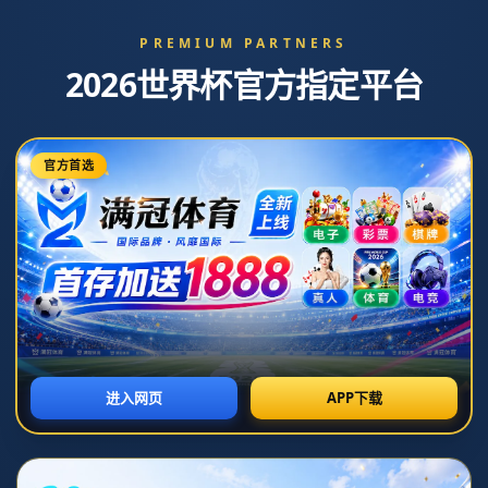
首页
>
新闻中心
新闻中心
公司新闻
行业资讯
多方共赢,俱乐部进学校助力校园足球新气象.
pg电子网站
2026-06-18T18:33:21+08:00