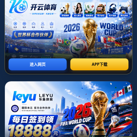
**中超第15轮深圳队1-3不敌上海海港：小将李申圆首开纪
录，奥斯卡传射建功**
中超联赛第15轮迎来一场备受瞩目的焦点战，深圳队坐镇主
场迎战本赛季状态不俗的上海海港。比赛以**1-3的比分告终
**，上海海港笑到最后。不仅如此，比赛中**小将李申圆打破
僵局**、当家球星奥斯卡贡献传射的表现，更成为本场比赛
的亮点。本篇文章将从赛事进程、关键球员表现及战术角度
进行分析。
### 李申圆：初登场即显锋芒