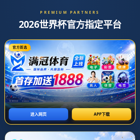
首页
>
新闻中心
新闻中心
公司新闻
行业资讯
中超第15輪深圳隊1-3上海海港 小將李申圓首開紀錄
奧斯卡傳射.
pg电子网站
2026-06-18T18:33:21+08:00