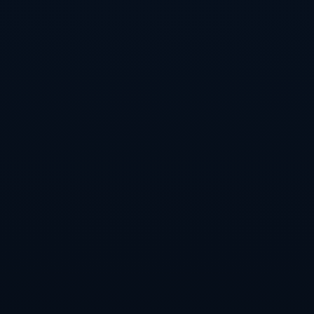
此外，从比赛过程中可以看出，上海海港对于*深圳队边路防
守漏洞的针对性打击*也颇为奏效。李申圆的破门和奥斯卡的
助攻，均来自边路快速传中，这一战术设计充分展现了上海
海港战术团队的精确分析和执行力。