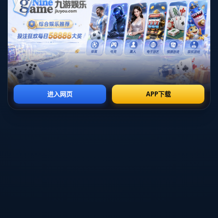
### 奥斯卡：中超顶级核心的体现
身为队长，巴西外援奥斯卡在这场比赛中依然是上海海港场
上无可争议的核心。他不仅在中场掌控比赛节奏，更在深圳
队逐渐发起反扑时挺身而出。特别是比赛第30分钟，**奥斯
卡凭借个人盘带能力送出妙传**，助攻队友扩大比分；而下
半场，他则凭借一记精准低射再度洞穿深圳队大门。
过去的几个赛季中，奥斯卡一直是上海海港的“中场大脑”，而
他本场比赛的表现更是证明了自己在球队体系中的价值。无
论是个人能力还是团队牵引力，*奥斯卡的表现无可挑剔*。
他的传射数据也为球队冲击联赛冠军增加了动力。
### 深圳队的亮点与不足
尽管主场作战的深圳队最终以**1-3的比分落败**，但球队并
非一无是处。全场比赛中，深圳队在下半场加强压迫式打法
并收获了效果，第70分钟的进球就是很好的证明。由队内头