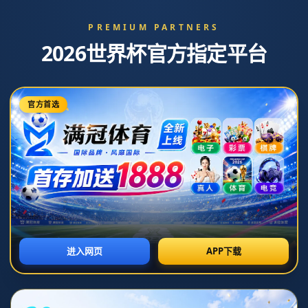
首页
>
新闻中心
新闻中心
公司新闻
行业资讯
[篮球公园]20250221 中国男篮晋级亚洲杯.
pg电子网站
2026-06-18T18:33:21+08:00