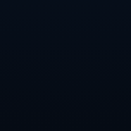
**年轻力量的崛起**
本次赛事，一个不可忽略的亮点就是几位新星的迅速崛起。
特别是*20岁的锋线小将刘晨，他在多场比赛中都表现出了过
人的毅力与成熟的心理素质*。他善于利用自己的速度和敏捷
在关键时刻进行突破，为球队争取到更多的进攻机会。他用
自己的行动为其他年轻球员树立了良好的榜样，诠释了“**新
的希望**”。