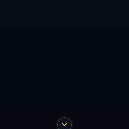
友情链接：
pg电子网站
Copyright 2024
PG电子 - PG模拟器-PG试玩游戏 - 官方平台网站
All