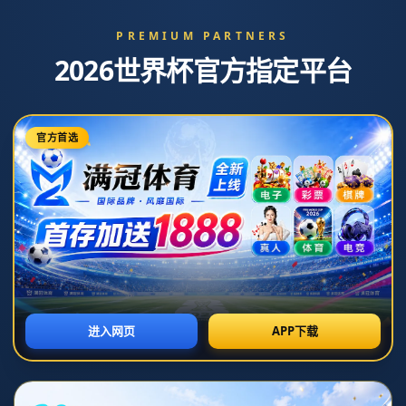
首页
>
新闻中心
新闻中心
公司新闻
行业资讯
21-22賽季意甲聯賽第10輪比賽集錦.
pg电子网站
2026-06-18T18:33:21+08:00