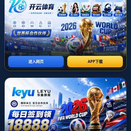
**21-22賽季意甲聯賽第10輪比賽集錦**：一場場經典對決的
競技場
在足球的世界裡，意甲聯賽一向以競爭激烈而著稱，並且吸
引了全球無數球迷的目光。**21-22賽季意甲聯賽第10輪**的
比賽更是成為了球迷們津津樂道的話題。每一場比賽都蘊含
著一段段激動人心的小故事，這不僅是對技術的較量，更是
智慧與毅力的碰撞。
**精彩對決與不可預測的劇情**
這一輪的賽事充滿了戲劇性，尤文圖斯與羅馬的比賽成為了
本輪的焦點之戰。尤文圖斯在主場迎戰以強悍著稱的羅馬，
雙方都展示了他們的雄心壯志。比賽伊始，尤文便以犀利的
進攻撕破羅馬的防線，然而羅馬也不甘示弱，他們利用尤文
一時的鬆懈迅速扳平比分。接下來的比賽，你來我往，多次
精妙的配合以及門將的神勇撲救，使得場面異常火爆，观众