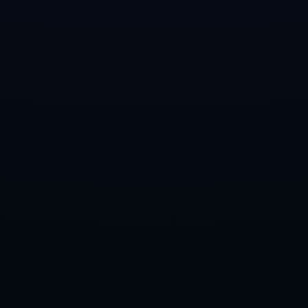
友情链接：