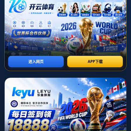
**NBA杯赛中的精英对决：勇士击败灰熊，团队协作中显威
力**
在一场振奋人心的NBA杯赛中，金州勇士队展示了他们的出
色团队协作，以六人得分上双的表现力克孟菲斯灰熊队。这
不仅是一场经典的篮球比赛，更是一个关于团队合作和个人
风采完美融合的绝佳示例。
**勇士队的全面进攻**