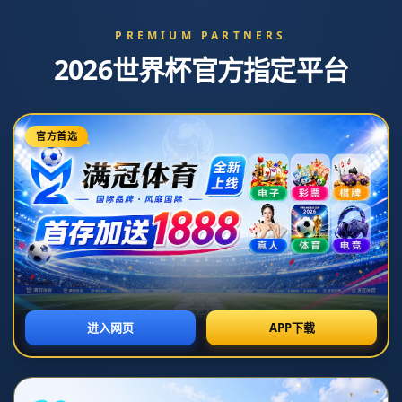
首页
>
新闻中心
新闻中心
公司新闻
行业资讯
NBA杯賽 勇士6人得分上雙力克灰熊 希爾德18分 庫裏
13+8 小賈倫32+6.
pg电子网站
2026-06-18T18:33:21+08:00