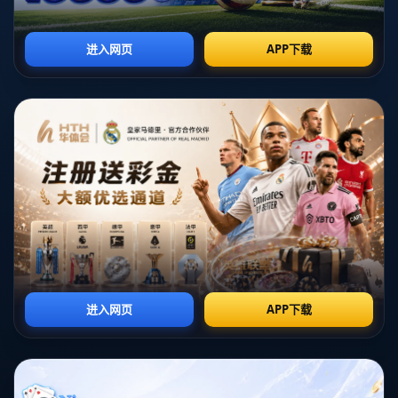
金州勇士队以其强大的集体进攻能力而闻名，这一次他们再
次证明了这一点。令人震惊的是，**勇士有六位球员得分超
过两位数**，展现了全队的深厚实力。库里的表现虽然并不
如他以往的光芒四射，但他的贡献依然不可忽视。他取得了
**13分和8次助攻**，以稳定的控球和无私的传球为全队铺平
了进攻道路。库里的表现再次印证了他的篮球智商和领导能
力，即使得分不在高峰，也能用多种方式为团队带来价值。
**希尔德的高效表现**
希尔德在这场比赛中收获18分，为球队的胜利提供了重要支
持。他的精准投篮和关键时刻的得分能力，使勇士队在比赛
中保持领先。希尔德的表现强调了单兵作战能力与团队协作
的重要结合。**准确的三分投篮与快速的防守反击**，使他成